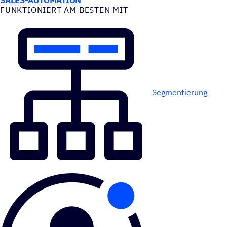
FUNK­TIO­NIERT AM BESTEN MIT
Segmentierung