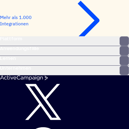
Mehr als 1.000
Integrationen
Plattform
Anwendungsfälle
Lernen
Unternehmen