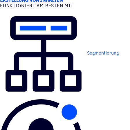
FUNK­TIO­NIERT AM BESTEN MIT
Segmentierung