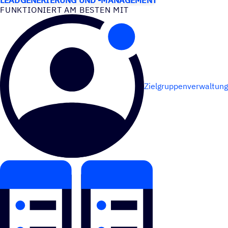
FUNK­TIO­NIERT AM BESTEN MIT
Zielgruppenverwaltung