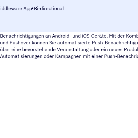
iddleware App
Bi-directional
Pushover ist ein einfacher Push-Benachrichtigungsdienst zum
Benachrichtigungen an Android- und iOS-Geräte. Mit der Kom
und Pushover können Sie automatisierte Push-Benachrichtig
über eine bevorstehende Veranstaltung oder ein neues Produk
Automatisierungen oder Kampagnen mit einer Push-Benachric