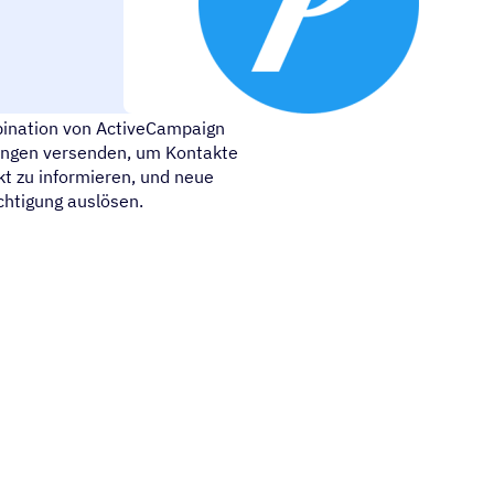
 sofortigen Senden von
bination von ActiveCampaign
ungen versenden, um Kontakte
t zu informieren, und neue
htigung auslösen.