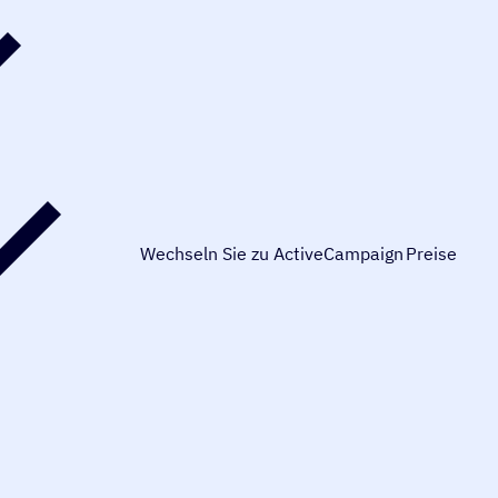
Wechseln Sie zu ActiveCampaign
Preise