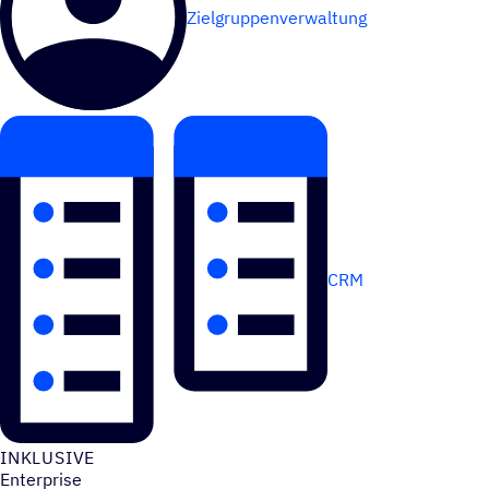
Zielgruppenverwaltung
CRM
INKLU­SIVE
Enterprise