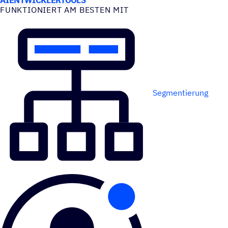
FUNK­TIO­NIERT AM BESTEN MIT
Segmentierung