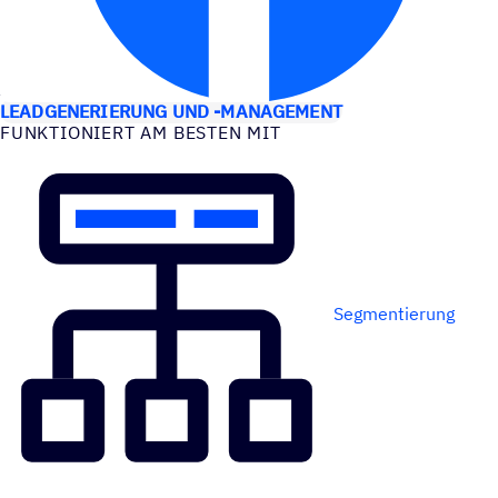
ANWEN­DUNGS­FÄLLE
LEADGENERIERUNG UND -MANAGEMENT
FUNK­TIO­NIERT AM BESTEN MIT
Segmentierung