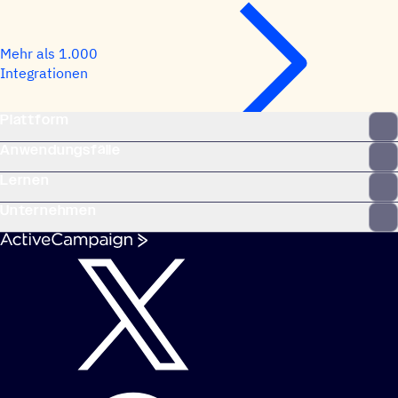
Mehr als 1.000
Integrationen
Plattform
Anwendungsfälle
Lernen
Unternehmen