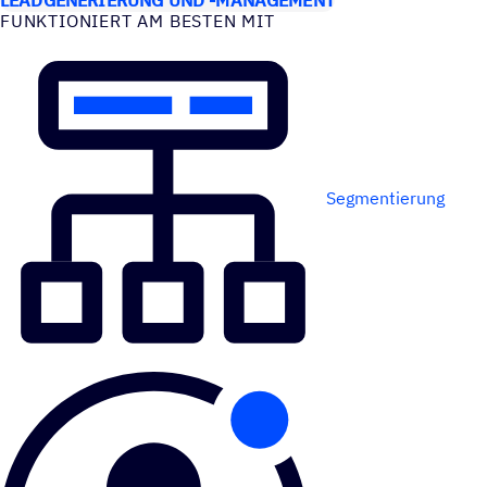
FUNK­TIO­NIERT AM BESTEN MIT
Segmentierung