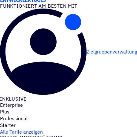
FUNK­TIO­NIERT AM BESTEN MIT
Zielgruppenverwaltung
INKLU­SIVE
Enterprise
Plus
Professional
Starter
Alle Tarife anzeigen