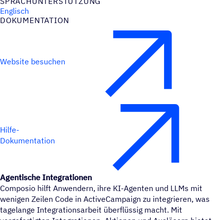
SPRACH­UN­TER­STÜT­ZUNG
Englisch
DOKU­MEN­TA­TION
Website besuchen
Hilfe-
Dokumentation
Agentische Integrationen
Composio hilft Anwendern, ihre KI-Agenten und LLMs mit
wenigen Zeilen Code in ActiveCampaign zu integrieren, was
tagelange Integrationsarbeit überflüssig macht. Mit