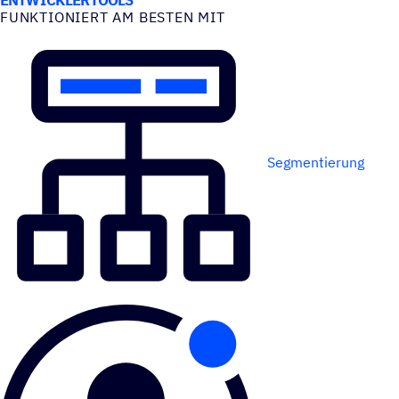
FUNK­TIO­NIERT AM BESTEN MIT
Segmentierung