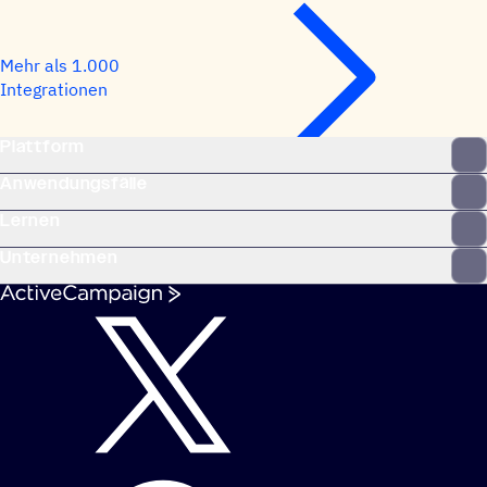
Mehr als 1.000
Integrationen
Plattform
Anwendungsfälle
Lernen
Unternehmen