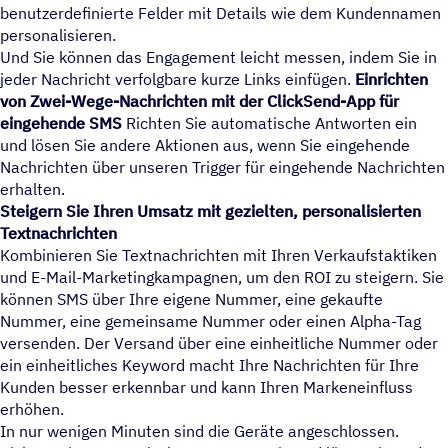
benutzerdefinierte Felder mit Details wie dem Kundennamen
personalisieren.
Und Sie können das Engagement leicht messen, indem Sie in
jeder Nachricht verfolgbare kurze Links einfügen.
Einrichten
von Zwei-Wege-Nachrichten mit der ClickSend-App für
eingehende SMS
Richten Sie automatische Antworten ein
und lösen Sie andere Aktionen aus, wenn Sie eingehende
Nachrichten über unseren Trigger für eingehende Nachrichten
erhalten.
Steigern Sie Ihren Umsatz mit gezielten, personalisierten
Textnachrichten
Kombinieren Sie Textnachrichten mit Ihren Verkaufstaktiken
und E-Mail-Marketingkampagnen, um den ROI zu steigern. Sie
können SMS über Ihre eigene Nummer, eine gekaufte
Nummer, eine gemeinsame Nummer oder einen Alpha-Tag
versenden. Der Versand über eine einheitliche Nummer oder
ein einheitliches Keyword macht Ihre Nachrichten für Ihre
Kunden besser erkennbar und kann Ihren Markeneinfluss
erhöhen.
In nur wenigen Minuten sind die Geräte angeschlossen.