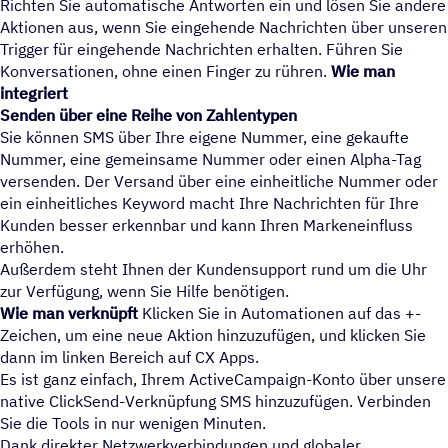
Richten Sie automatische Antworten ein und lösen Sie andere
Aktionen aus, wenn Sie eingehende Nachrichten über unseren
Trigger für eingehende Nachrichten erhalten. Führen Sie
Konversationen, ohne einen Finger zu rühren.
Wie man
integriert
Senden über eine Reihe von Zahlentypen
Sie können SMS über Ihre eigene Nummer, eine gekaufte
Nummer, eine gemeinsame Nummer oder einen Alpha-Tag
versenden. Der Versand über eine einheitliche Nummer oder
ein einheitliches Keyword macht Ihre Nachrichten für Ihre
Kunden besser erkennbar und kann Ihren Markeneinfluss
erhöhen.
Außerdem steht Ihnen der Kundensupport rund um die Uhr
zur Verfügung, wenn Sie Hilfe benötigen.
Wie man verknüpft
Klicken Sie in Automationen auf das +-
Zeichen, um eine neue Aktion hinzuzufügen, und klicken Sie
dann im linken Bereich auf CX Apps.
Es ist ganz einfach, Ihrem ActiveCampaign-Konto über unsere
native ClickSend-Verknüpfung SMS hinzuzufügen. Verbinden
Sie die Tools in nur wenigen Minuten.
Dank direkter Netzwerkverbindungen und globaler