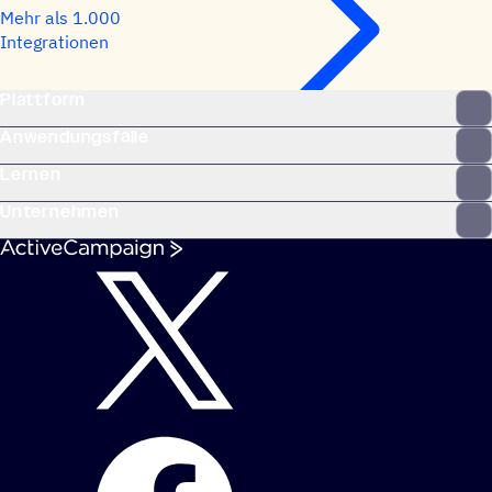
Mehr als 1.000
Integrationen
Plattform
Anwendungsfälle
Lernen
Unternehmen