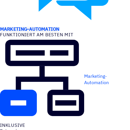
ANWEN­DUNGS­FÄLLE
MARKETING-AUTOMATION
FUNK­TIO­NIERT AM BESTEN MIT
Marketing-
Automation
INKLU­SIVE