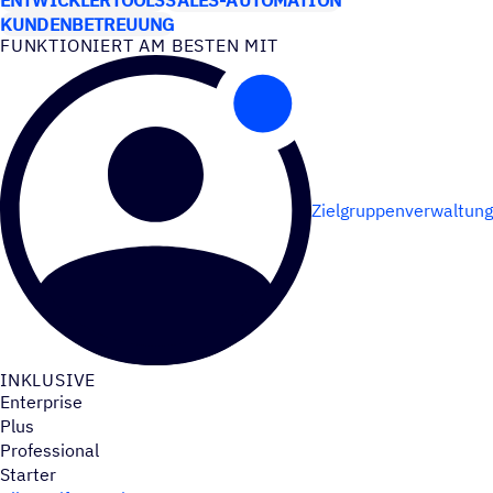
KUNDENBETREUUNG
FUNK­TIO­NIERT AM BESTEN MIT
Zielgruppenverwaltung
INKLU­SIVE
Enterprise
Plus
Professional
Starter