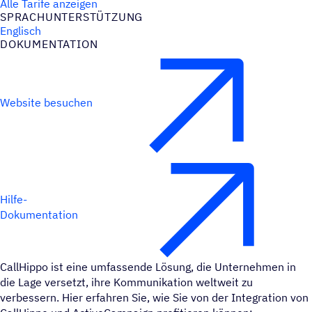
Alle Tarife anzeigen
SPRACH­UN­TER­STÜT­ZUNG
Englisch
DOKU­MEN­TA­TION
Website besuchen
Hilfe-
Dokumentation
CallHippo ist eine umfassende Lösung, die Unternehmen in
die Lage versetzt, ihre Kommunikation weltweit zu
verbessern. Hier erfahren Sie, wie Sie von der Integration von