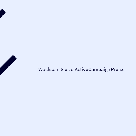
Wechseln Sie zu ActiveCampaign
Preise