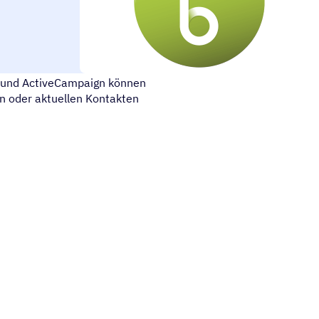
 mit Ihren Kunden, indem Sie
ce und ActiveCampaign können
en oder aktuellen Kontakten