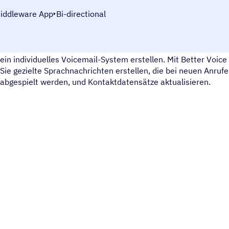
iddleware App
Bi-directional
BetterVoice unterstützt Sie bei der einfachen Kommunikation
ein individuelles Voicemail-System erstellen. Mit Better Voi
Sie gezielte Sprachnachrichten erstellen, die bei neuen Anruf
abgespielt werden, und Kontaktdatensätze aktualisieren.