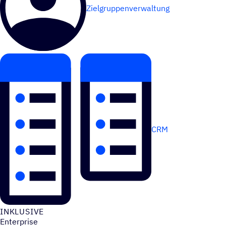
Zielgruppenverwaltung
CRM
INKLU­SIVE
Enterprise