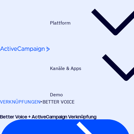
Weiter zum Inhalt
Plattform
Kanäle & Apps
Demo
VERKNÜPFUNGEN
BETTER VOICE
Better Voice + ActiveCampaign Verknüpfung