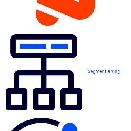
FUNK­TIO­NIERT AM BESTEN MIT
Segmentierung