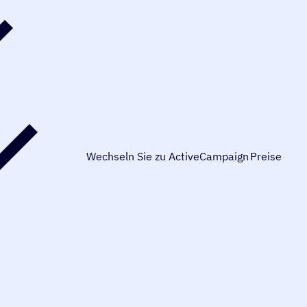
Wechseln Sie zu ActiveCampaign
Preise