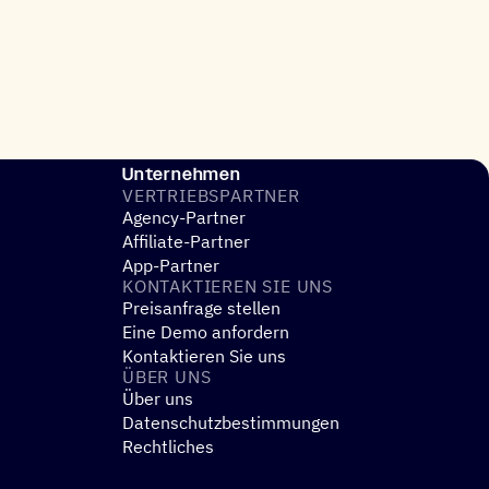
Unternehmen
VERTRIEBS­PART­NER
Agency-Partner
Affiliate-Partner
App-Partner
KONTAK­TIE­REN SIE UNS
Preisanfrage stellen
Eine Demo anfordern
Kontaktieren Sie uns
ÜBER UNS
Über uns
Datenschutzbestimmungen
Rechtliches