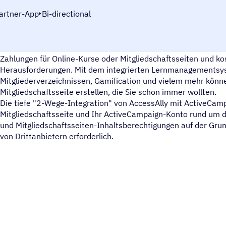
artner-App
Bi-directional
AccessAlly ist Ihre Komplettlösung für wiederkehrende Mitgli
Zahlungen für Online-Kurse oder Mitgliedschaftsseiten und k
Herausforderungen. Mit dem integrierten Lernmanagementsy
Mitgliederverzeichnissen, Gamification und vielem mehr könne
Mitgliedschaftsseite erstellen, die Sie schon immer wollten.
Die tiefe "2-Wege-Integration" von AccessAlly mit ActiveCamp
Mitgliedschaftsseite und Ihr ActiveCampaign-Konto rund um di
und Mitgliedschaftsseiten-Inhaltsberechtigungen auf der Grun
von Drittanbietern erforderlich.