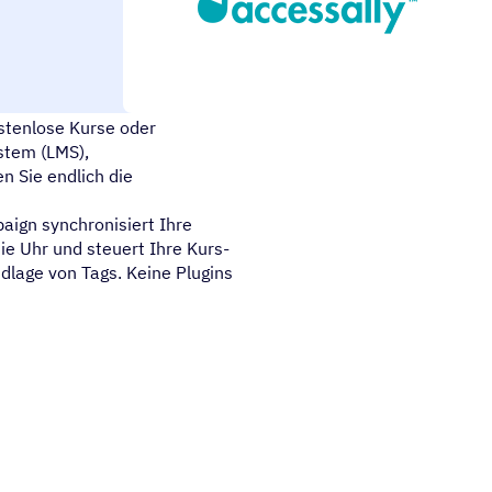
edschaften, einmalige
ostenlose Kurse oder
stem (LMS),
n Sie endlich die
aign synchronisiert Ihre
e Uhr und steuert Ihre Kurs-
dlage von Tags. Keine Plugins