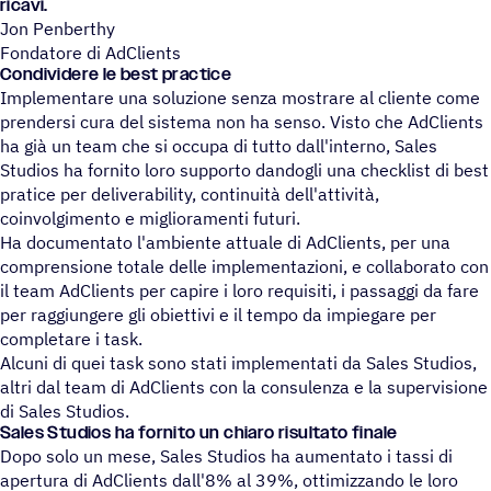
ricavi.
Jon Penberthy
Fondatore di AdClients
Condividere le best practice
Implementare una soluzione senza mostrare al cliente come
prendersi cura del sistema non ha senso. Visto che AdClients
ha già un team che si occupa di tutto dall'interno, Sales
Studios ha fornito loro supporto dandogli una checklist di best
pratice per deliverability, continuità dell'attività,
coinvolgimento e miglioramenti futuri.
Ha documentato l'ambiente attuale di AdClients, per una
comprensione totale delle implementazioni, e collaborato con
il team AdClients per capire i loro requisiti, i passaggi da fare
per raggiungere gli obiettivi e il tempo da impiegare per
completare i task.
Alcuni di quei task sono stati implementati da Sales Studios,
altri dal team di AdClients con la consulenza e la supervisione
di Sales Studios.
Sales Studios ha fornito un chiaro risultato finale
Dopo solo un mese, Sales Studios ha aumentato i tassi di
apertura di AdClients dall'8% al 39%, ottimizzando le loro