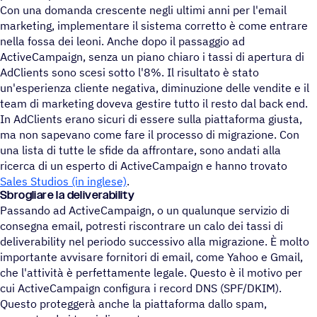
Con una domanda crescente negli ultimi anni per l'email
marketing, implementare il sistema corretto è come entrare
nella fossa dei leoni. Anche dopo il passaggio ad
ActiveCampaign, senza un piano chiaro i tassi di apertura di
AdClients sono scesi sotto l'8%. Il risultato è stato
un'esperienza cliente negativa, diminuzione delle vendite e il
team di marketing doveva gestire tutto il resto dal back end.
In AdClients erano sicuri di essere sulla piattaforma giusta,
ma non sapevano come fare il processo di migrazione. Con
una lista di tutte le sfide da affrontare, sono andati alla
ricerca di un esperto di ActiveCampaign e hanno trovato
Sales Studios (in inglese)
.
Sbrogliare la deliverability
Passando ad ActiveCampaign, o un qualunque servizio di
consegna email, potresti riscontrare un calo dei tassi di
deliverability nel periodo successivo alla migrazione. È molto
importante avvisare fornitori di email, come Yahoo e Gmail,
che l'attività è perfettamente legale. Questo è il motivo per
cui ActiveCampaign configura i record DNS (SPF/DKIM).
Questo proteggerà anche la piattaforma dallo spam,