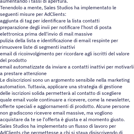
aumentando i tassi di apertura.
Tenendolo a mente, Sales Studios ha implementato le
seguenti misure per AdClients:
aggiunta di tag per identificare la lista contatti
preparazione degli invii per notificare l'host di posta
elettronica prima dell'invio di mail massive
pulizia della lista e identificazione di email respinte per
rimuovere liste di segmenti inattivi
email di ricoinvolgimento per ricordare agli iscritti del valore
del prodotto
email automatizzate da inviare a contatti inattivi per motivarli
a prestare attenzione
Le disiscrizioni sono un argomento sensibile nella marketing
automation. Tuttavia, applicare una strategia di gestione
delle iscrizioni solida permetterà al contatto di scegliere
quale email vuole continuare a ricevere, come la newsletter,
offerte speciali e aggiornamenti di prodotto. Alcune persone
non gradiscono ricevere email massive, ma vogliono
acquistare da te se l'offerta è giusta e al momento giusto.
Sales Studios ha implementato un flusso di lavoro per
AdClients che permettesse a chi si stava disiscrivendo di