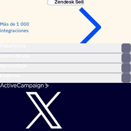
Zendesk Sell
Más de 1 000
integraciones
Plataforma
Casos de uso
Aprendizaje
Empresa