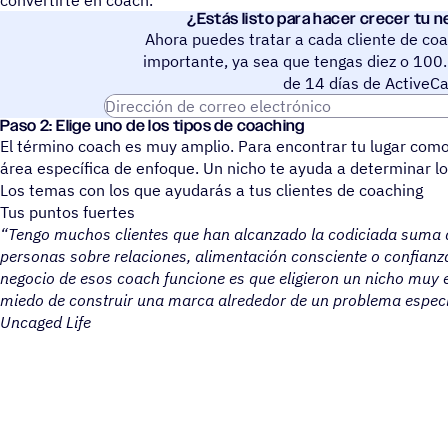
¿Estás listo para hacer crecer tu 
Ahora puedes tratar a cada cliente de coa
importante, ya sea que tengas diez o 100.
de 14 días de ActiveC
Dirección de correo electrónico
Paso 2: Elige uno de los tipos de coaching
El término coach es muy amplio. Para encontrar tu lugar como
rea específica de enfoque. Un nicho te ayuda a determinar lo
Los temas con los que ayudarás a tus clientes de coaching
Tus puntos fuertes
“Tengo muchos clientes que han alcanzado la codiciada suma d
personas sobre relaciones, alimentación consciente o confianza
negocio de esos coach funcione es que eligieron un nicho muy e
miedo de construir una marca alrededor de un problema especí
Uncaged Life