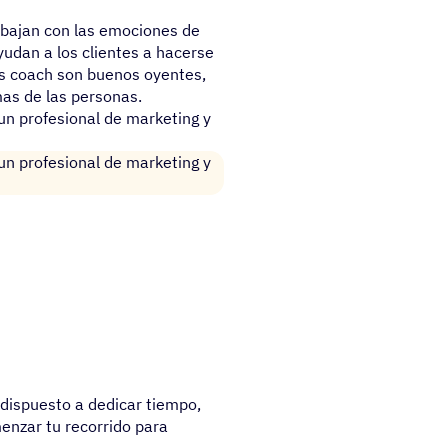
abajan con las emociones de
yudan a los clientes a hacerse
nos coach son buenos oyentes,
as de las personas.
n profesional de marketing y
n profesional de marketing y
dispuesto a dedicar tiempo,
enzar tu recorrido para