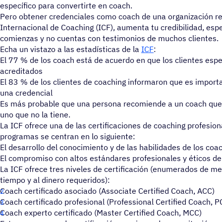
específico para convertirte en coach.
Pero obtener credenciales como coach de una organización r
Internacional de Coaching (ICF), aumenta tu credibilidad, es
comienzas y no cuentas con testimonios de muchos clientes.
Echa un vistazo a las estadísticas de la
ICF
:
El 77 % de los coach está de acuerdo en que los clientes espe
acreditados
El 83 % de los clientes de coaching informaron que es import
una credencial
Es más probable que una persona recomiende a un coach que 
uno que no la tiene.
La ICF ofrece una de las certificaciones de coaching profesio
programas se centran en lo siguiente:
El desarrollo del conocimiento y de las habilidades de los coa
El compromiso con altos estándares profesionales y éticos de 
La ICF ofrece tres niveles de certificación (enumerados de m
tiempo y al dinero requeridos):
Coach certificado asociado (Associate Certified Coach, ACC)
Coach certificado profesional (Professional Certified Coach, P
Coach experto certificado (Master Certified Coach, MCC)