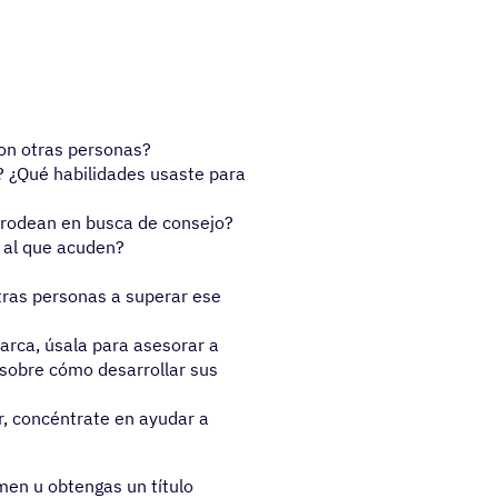
con otras personas?
? ¿Qué habilidades usaste para
e rodean en busca de consejo?
 al que acuden?
tras personas a superar ese
arca, úsala para asesorar a
 sobre cómo desarrollar sus
, concéntrate en ayudar a
men u obtengas un título