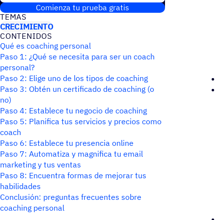
Comienza tu prueba gratis
TEMAS
CRECIMIENTO
CONTE­NI­DOS
Qué es coaching personal
Paso 1: ¿Qué se necesita para ser un coach
personal?
Paso 2: Elige uno de los tipos de coaching
Paso 3: Obtén un certificado de coaching (o
no)
Paso 4: Establece tu negocio de coaching
Paso 5: Planifica tus servicios y precios como
coach
Paso 6: Establece tu presencia online
Paso 7: Automatiza y magnifica tu email
marketing y tus ventas
Paso 8: Encuentra formas de mejorar tus
habilidades
Conclusión: preguntas frecuentes sobre
coaching personal