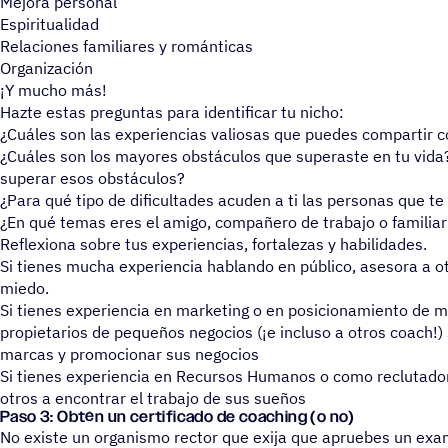
Mejora personal
Espiritualidad
Relaciones familiares y románticas
Organización
¡Y mucho más!
Hazte estas preguntas para identificar tu nicho:
¿Cuáles son las experiencias valiosas que puedes compartir 
¿Cuáles son los mayores obstáculos que superaste en tu vida
superar esos obstáculos?
¿Para qué tipo de dificultades acuden a ti las personas que t
¿En qué temas eres el amigo, compañero de trabajo o familiar
Reflexiona sobre tus experiencias, fortalezas y habilidades.
Si tienes mucha experiencia hablando en público, asesora a o
miedo.
Si tienes experiencia en marketing o en posicionamiento de m
propietarios de pequeños negocios (¡e incluso a otros coach!)
marcas y promocionar sus negocios
Si tienes experiencia en Recursos Humanos o como reclutador
otros a encontrar el trabajo de sus sueños
Paso 3: Obtén un certi­fi­cado de coaching (o no)
No existe un organismo rector que exija que apruebes un exa