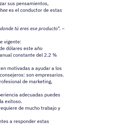
nizar sus pensamientos,
hee
es el conductor de estas
 donde tú eres ese producto". –
e vigente:
 de dólares este año
 anual constante del 2.2 %
ten motivadas a ayudar a los
consejeros: son empresarios.
rofesional de marketing,
xperiencia adecuadas puedes
da exitoso.
requiere de mucho trabajo y
entes a responder estas