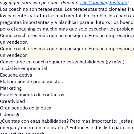
signifique para esa persona. (Fuente:
The Coaching Institute
)
Los coach no son terapeutas. Los terapeutas tradicionales tr
los pacientes y tratan la salud mental. En cambio, los coach a
preguntas importantes y a planificar para el futuro. Los bue
pero el coaching es mucho más que solo escuchar los problem
Como coach eres más que un consejero. Eres un empresario, u
un vendedor.
Como coach eres más que un consejero. Eres un empresario, u
un vendedor
Convertirse en coach requiere estas habilidades (¡y más!):
Iniciativa empresarial
Escucha activa
Elaboración de presupuestos
Marketing
Establecimiento de contactos
Creatividad
Gran sentido de la ética
Liderazgo
¿Cuentas con esas habilidades? Pero más importante: ¿estás 
energía y dinero en mejorarlas? Entonces estás listo para com
convertirte en coach.