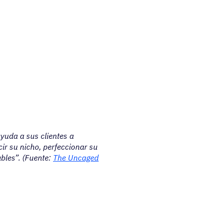
yuda a sus clientes a
cir su nicho, perfeccionar su
bles”. (Fuente:
The Uncaged