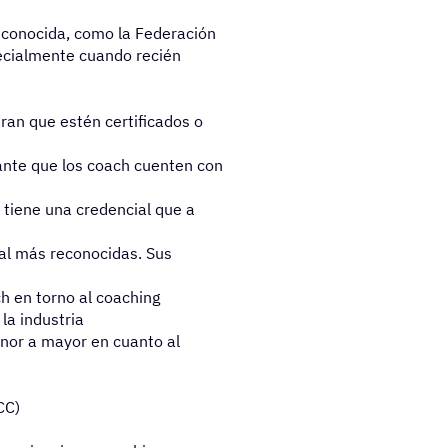
econocida, como la Federación
pecialmente cuando recién
ran que estén certificados o
ante que los coach cuenten con
tiene una credencial que a
nal más reconocidas. Sus
ch en torno al coaching
la industria
enor a mayor en cuanto al
CC)