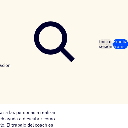
Iniciar
Prueba
sesión
gratis
ación
r a las personas a realizar
ach ayuda a descubrir cómo
o. El trabajo del coach es