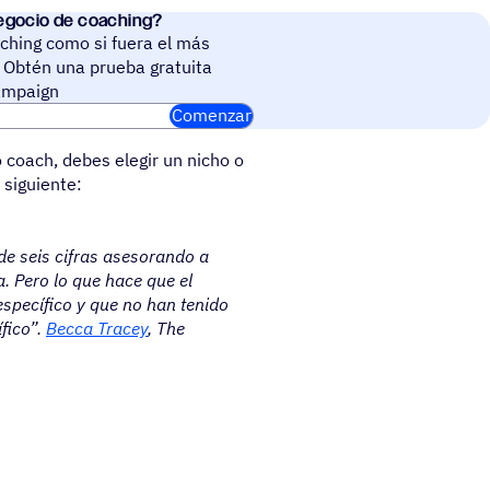
negocio de coaching?
ching como si fuera el más
 Obtén una prueba gratuita
ampaign
Comenzar
 coach, debes elegir un nicho o
 siguiente:
e seis cifras asesorando a
. Pero lo que hace que el
specífico y que no han tenido
fico”.
Becca Tracey
, The