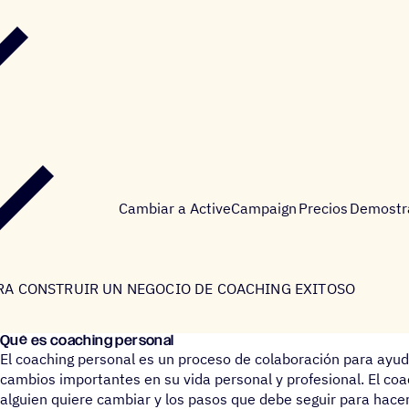
Cambiar a ActiveCampaign
Precios
Demostr
RA CONSTRUIR UN NEGOCIO DE COACHING EXITOSO
Qué es coaching personal
El coaching personal es un proceso de colaboración para ayuda
cambios importantes en su vida personal y profesional. El co
alguien quiere cambiar y los pasos que debe seguir para hacerl