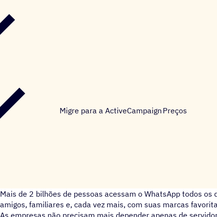
Migre para a ActiveCampaign
Preços
Mais de 2 bilhões de pessoas acessam o WhatsApp todos os 
amigos, familiares e, cada vez mais, com suas marcas favorita
As empresas não precisam mais depender apenas de servidor