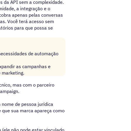
os da API sem a complexidade.
idade, a integração e o
 cobra apenas pelas conversas
as. Você terá acesso sem
tórios para que possa se
necessidades de automação
expandir as campanhas e
 marketing.
cnico, mas com o parceiro
Campaign.
 nome de pessoa jurídica
nte que sua marca apareça como
ele não pode estar vinculado