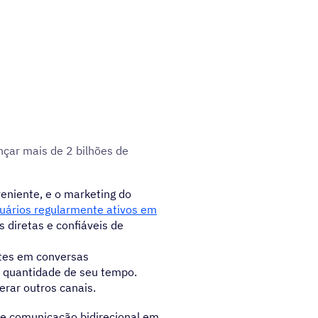
çar mais de 2 bilhões de
eniente, e o marketing do
suários regularmente ativos em
 diretas e confiáveis de
ntes em conversas
 quantidade de seu tempo.
rar outros canais.
e comunicação bidirecional em