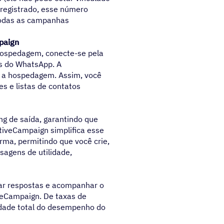
 registrado, esse número
todas as campanhas
paign
hospedagem, conecte-se pela
is do WhatsApp. A
e a hospedagem. Assim, você
s e listas de contatos
g de saída, garantindo que
tiveCampaign simplifica esse
ma, permitindo que você crie,
agens de utilidade,
ar respostas e acompanhar o
iveCampaign. De taxas de
lidade total do desempenho do