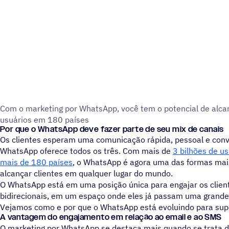
Com o marketing por WhatsApp, você tem o potencial de alcan
usuários em 180 países
Por que o WhatsApp deve fazer parte de seu mix de canais
Os clientes esperam uma comunicação rápida, pessoal e conv
WhatsApp oferece todos os três. Com mais de
3 bilhões de u
mais de 180 países
, o WhatsApp é agora uma das formas mais
alcançar clientes em qualquer lugar do mundo.
O WhatsApp está em uma posição única para engajar os clie
bidirecionais, em um espaço onde eles já passam uma grande
Vejamos como e por que o WhatsApp está evoluindo para supe
A vantagem do engajamento em relação ao email e ao SMS
O marketing por WhatsApp se destaca mais quando se trata d