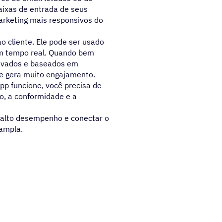
ixas de entrada de seus
arketing mais responsivos do
 cliente. Ele pode ser usado
 em tempo real. Quando bem
rivados e baseados em
e gera muito engajamento.
pp funcione, você precisa de
o, a conformidade e a
alto desempenho e conectar o
ampla.