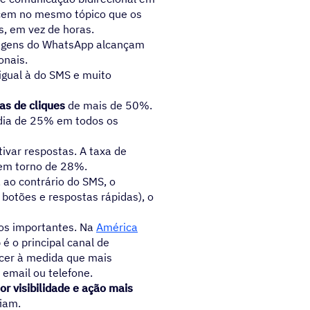
cem no mesmo tópico que os
s, em vez de horas.
agens do WhatsApp alcançam
onais.
 igual à do SMS e muito
as de cliques
de mais de 50%.
ia de 25% em todos os
ivar respostas. A taxa de
 em torno de 28%.
 ao contrário do SMS, o
botões e respostas rápidas), o
os importantes. Na
América
é o principal canal de
cer à medida que mais
email ou telefone.
or visibilidade e ação mais
fiam.