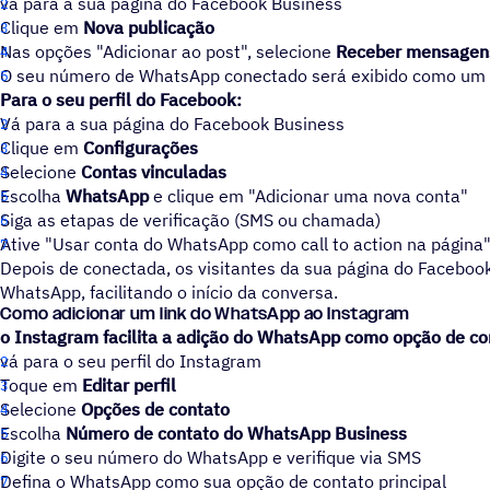
vá para a sua página do Facebook Business
Clique em
Nova publicação
Nas opções "Adicionar ao post", selecione
Receber mensagen
O seu número de WhatsApp conectado será exibido como um 
Para o seu perfil do Facebook:
Vá para a sua página do Facebook Business
Clique em
Configurações
Selecione
Contas vinculadas
Escolha
WhatsApp
e clique em "Adicionar uma nova conta"
Siga as etapas de verificação (SMS ou chamada)
Ative "Usar conta do WhatsApp como call to action na página
Depois de conectada, os visitantes da sua página do Faceboo
WhatsApp, facilitando o início da conversa.
Como adicionar um link do WhatsApp ao Instagram
o Instagram facilita a adição do WhatsApp como opção de co
vá para o seu perfil do Instagram
Toque em
Editar perfil
Selecione
Opções de contato
Escolha
Número de contato do WhatsApp Business
Digite o seu número do WhatsApp e verifique via SMS
Defina o WhatsApp como sua opção de contato principal