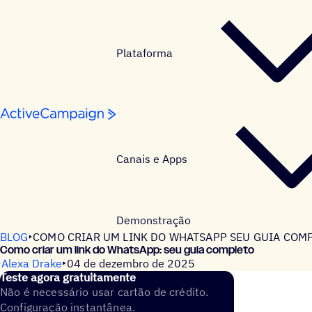
Pular para o conteúdo
Plataforma
Canais e Apps
Demonstração
BLOG
COMO CRIAR UM LINK DO WHATSAPP SEU GUIA COM
Como criar um link do WhatsApp: seu guia completo
Alexa Drake
04 de dezembro de 2025
Teste agora gratuitamente
Não é necessário usar cartão de crédito.
Configuração instantânea.