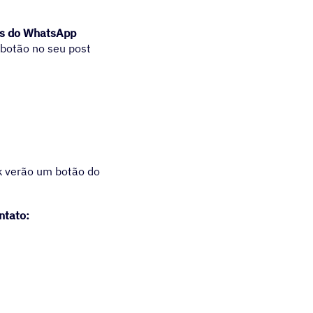
s do WhatsApp
botão no seu post
"
k verão um botão do
ntato: