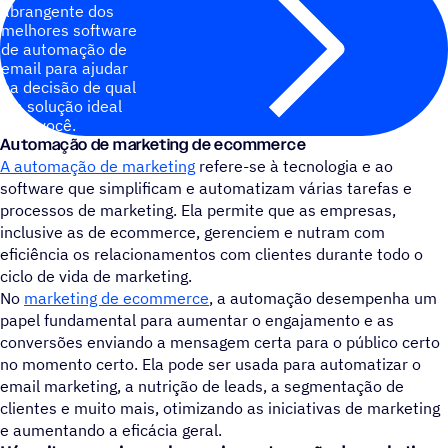
abrangente dos
melhores software
de automação de
email para ajudar
na decisão de qual
é a solução ideal
para você.
Automação de marketing de ecommerce
A automação de marketing
refere-se à tecnologia e ao
software que simplificam e automatizam várias tarefas e
processos de marketing. Ela permite que as empresas,
inclusive as de ecommerce, gerenciem e nutram com
eficiência os relacionamentos com clientes durante todo o
ciclo de vida de marketing.
No
marketing de ecommerce
, a automação desempenha um
papel fundamental para aumentar o engajamento e as
conversões enviando a mensagem certa para o público certo
no momento certo. Ela pode ser usada para automatizar o
email marketing, a nutrição de leads, a segmentação de
clientes e muito mais, otimizando as iniciativas de marketing
e aumentando a eficácia geral.