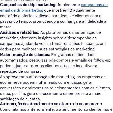
Campanhas de drip marketing:
Implemente
campanhas de
email de drip marketing
que mostrem gradualmente
conteúdo e ofertas valiosas para leads e clientes com o
passar do tempo, promovendo a confiança e a fidelidade à
marca.
Análises e relatórios:
As plataformas de automação de
marketing oferecem insights sobre o desempenho da
campanha, ajudando você a tomar decisões baseadas em
dados para melhorar suas estratégias de marketing.
Maior retenção de clientes:
Programas de fidelidade
automatizados, pesquisas pós-compra e emails de follow-up
podem ajudar a reter os clientes atuais e incentivar a
repetição de compras.
Ao aproveitar a automação de marketing, as empresas de
ecommerce podem nutrir leads com eficácia, gerar
conversões e aprimorar os relacionamentos com os clientes,
o que, por fim, gera o crescimento da empresa e a maior
satisfação de clientes.
Automação do atendimento ao cliente de ecommerce
Como falamos anteriormente, o atendimento ao cliente não é