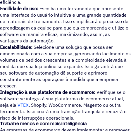
eficiência.
Facilidade de uso:
Escolha uma ferramenta que apresente
uma interface do usuário intuitiva e uma grande quantidade
de materiais de treinamento. Isso simplificará o processo de
aprendizagem da equipe para que ela compreenda e utilize o
software de maneira eficaz, maximizando, assim, as
vantagens da automação.
Escalabilidade:
Selecione uma solução que possa ser
dimensionada com a sua empresa, gerenciando facilmente os
volumes de pedidos crescentes e a complexidade elevada à
medida que sua loja online se expande. Isso garantirá que
seu software de automação dê suporte e aprimore
constantemente as operações à medida que a empresa
crescer.
Integração à sua plataforma de ecommerce:
Verifique se o
software se integra à sua plataforma de ecommerce atual,
seja ela
VTEX
, Shopify, WooCommerce, Magento ou outra
ferramenta. Isso criará uma transição tranquila e reduzirá o
risco de interrupções operacionais.
Trabalhe menos e com mais inteligência
As empresas de ecommerce devem implementar e promover