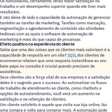
Os funcionários, certamente, terão maior satisfação no
trabalho e um desempenho superior quando ele tiver mais
resultados.
E não deixe de lado a capacidade da automação de gerenciar
também as tarefas de marketing. Tarefas como marcação,
segmentação e agendamento de conteúdo são atividades
tediosas com as quais o software de automação de
marketing é mais do que capaz de processar.
Efeito positivo na experiência do cliente
Sabia que uma das coisas que os clientes mais valorizam é a
capacidade de resposta em um site?
90%
dos clientes de
ecommerce relatam que uma resposta instantânea ao seu
bate-papo ou consulta é crucial quando precisam de
assistência.
Seus clientes são a força vital de sua empresa e a satisfação
deles é o segredo para o sucesso. Ao automatizar os fluxos
de trabalho de atendimento ao cliente, como chatbots e
opções de autoatendimento, você verá um aumento na
satisfação e na retenção de clientes.
Um cliente satisfeito é aquele que visita sua loja online, faz
uma compra e volta para comprar mais. A automação pode