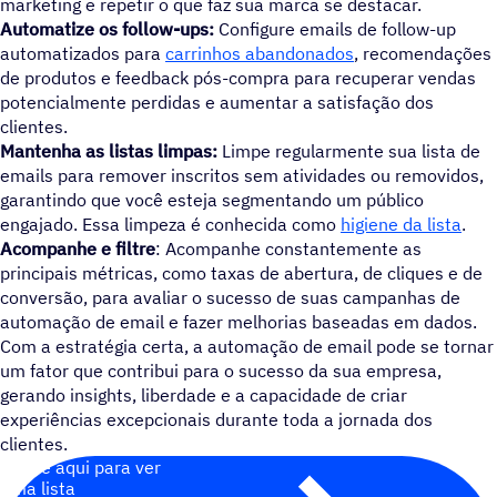
marketing e repetir o que faz sua marca se destacar.
Automatize os follow-ups:
Configure emails de follow-up
automatizados para
carrinhos abandonados
, recomendações
de produtos e feedback pós-compra para recuperar vendas
potencialmente perdidas e aumentar a satisfação dos
clientes.
Mantenha as listas limpas:
Limpe regularmente sua lista de
emails para remover inscritos sem atividades ou removidos,
garantindo que você esteja segmentando um público
engajado. Essa limpeza é conhecida como
higiene da lista
.
Acompanhe e filtre
: Acompanhe constantemente as
principais métricas, como taxas de abertura, de cliques e de
conversão, para avaliar o sucesso de suas campanhas de
automação de email e fazer melhorias baseadas em dados.
Com a estratégia certa, a automação de email pode se tornar
um fator que contribui para o sucesso da sua empresa,
gerando insights, liberdade e a capacidade de criar
experiências excepcionais durante toda a jornada dos
clientes.
Clique aqui para ver
uma lista