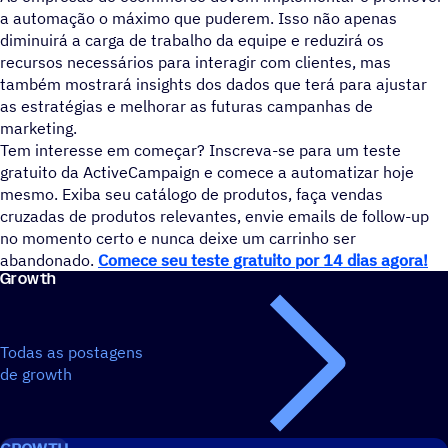
a automação o máximo que puderem. Isso não apenas
diminuirá a carga de trabalho da equipe e reduzirá os
recursos necessários para interagir com clientes, mas
também mostrará insights dos dados que terá para ajustar
as estratégias e melhorar as futuras campanhas de
marketing.
Tem interesse em começar? Inscreva-se para um teste
gratuito da ActiveCampaign e comece a automatizar hoje
mesmo. Exiba seu catálogo de produtos, faça vendas
cruzadas de produtos relevantes, envie emails de follow-up
no momento certo e nunca deixe um carrinho ser
abandonado.
Comece seu teste gratuito por 14 dias agora!
Growth
Todas as postagens
de growth