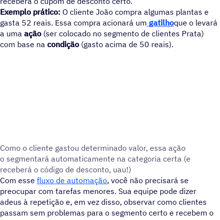
receberá o cupom de desconto certo.
Exemplo prático:
O cliente João compra algumas plantas e
gasta 52 reais. Essa compra acionará um
gatilho
que o levar
a uma
ação
(ser colocado no segmento de clientes Prata)
com base na
condição
(gasto acima de 50 reais).
Como o cliente gastou determinado valor, essa ação
o segmentará automaticamente na categoria certa (e
receberá o código de desconto, uau!)
Com esse
fluxo de automação
, você não precisará se
preocupar com tarefas menores. Sua equipe pode dizer
adeus à repetição e, em vez disso, observar como clientes
passam sem problemas para o segmento certo e recebem o