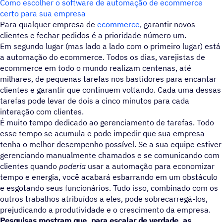
Como escolher o software de automação de ecommerce
certo para sua empresa
Para qualquer empresa de
ecommerce
, garantir novos
clientes e fechar pedidos é a prioridade número um.
Em segundo lugar (mas lado a lado com o primeiro lugar) est
a automação do ecommerce. Todos os dias, varejistas de
ecommerce em todo o mundo realizam centenas, até
milhares, de pequenas tarefas nos bastidores para encantar
clientes e garantir que continuem voltando. Cada uma dessas
tarefas pode levar de dois a cinco minutos para cada
interação com clientes.
É muito tempo dedicado ao gerenciamento de tarefas. Todo
esse tempo se acumula e pode impedir que sua empresa
tenha o melhor desempenho possível. Se a sua equipe estiver
gerenciando manualmente chamados e se comunicando com
clientes quando
poderia
usar a automação para economizar
tempo e energia, você acabará esbarrando em um obstáculo
e esgotando seus funcionários. Tudo isso, combinado com os
outros trabalhos atribuídos a eles, pode sobrecarregá-los,
prejudicando a produtividade e o crescimento da empresa.
Pesquisas mostram que, para escalar de verdade, as