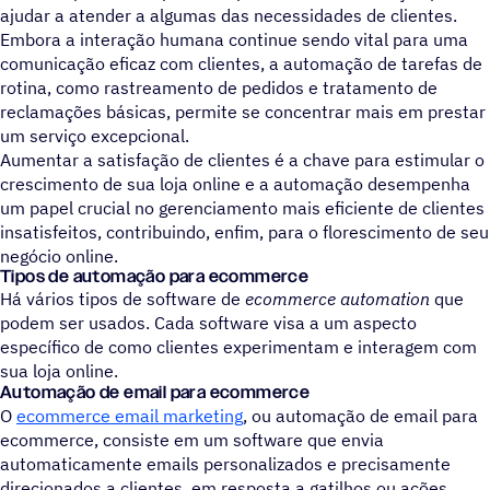
ajudar a atender a algumas das necessidades de clientes.
Embora a interação humana continue sendo vital para uma
comunicação eficaz com clientes, a automação de tarefas de
rotina, como rastreamento de pedidos e tratamento de
reclamações básicas, permite se concentrar mais em prestar
um serviço excepcional.
Aumentar a satisfação de clientes é a chave para estimular o
crescimento de sua loja online e a automação desempenha
um papel crucial no gerenciamento mais eficiente de clientes
insatisfeitos, contribuindo, enfim, para o florescimento de seu
negócio online.
Tipos de automação para ecommerce
Há vários tipos de software de
ecommerce automation
que
podem ser usados. Cada software visa a um aspecto
específico de como clientes experimentam e interagem com
sua loja online.
Automação de email para ecommerce
O
ecommerce email marketing
, ou automação de email para
ecommerce, consiste em um software que envia
automaticamente emails personalizados e precisamente
direcionados a clientes, em resposta a gatilhos ou ações