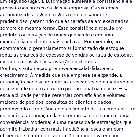
Em segundo lugar, a automação aumenta a consistência e a
precisão nos processos da sua empresa. Os sistemas
automatizados seguem regras meticulosamente
predefinidas, garantindo que as tarefas sejam executadas
sempre da mesma forma. Essa consistência resulta em
produtos ou serviços de maior qualidade e em uma
experiência do cliente mais confiável. Por exemplo, no
ecommerce, o gerenciamento automatizado de estoque
reduz as chances de excesso de vendas ou falta de estoque,
evitando a possível insatisfação de clientes.
Por fim, a automação promove a escalabilidade e o
crescimento. À medida que sua empresa se expande, a
automação pode se adaptar às crescentes demandas sem a
necessidade de um aumento proporcional na equipe. Essa
escalabilidade permite gerenciar com eficiência volumes
maiores de pedidos, consultas de clientes e dados,
promovendo a trajetória de crescimento da sua empresa. Em
essência, a automação da sua empresa não é apenas uma
conveniência moderna; é uma necessidade estratégica que
permite trabalhar com mais inteligência, escalonar com
eficiência e manter a organização competitiva em um