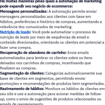
Há muitas maneiras pelas quais a automação de marketing
pode expandir seu negócio de ecommerce:
Mensagens personalizadas:
A automação permite enviar
mensagens personalizadas aos clientes com base em
hábitos, preferências e histórico de compras, aumentando a
relevância dos comunicados de marketing.
Nutrição de leads
:
Você pode automatizar o processo de
nutrição de leads por meio de sequências de email e
conteúdo direcionados, orientando os clientes em potencial a
fazer uma compra.
Recuperação de abandono de carrinho:
Envie emails
automatizados para lembrar os clientes sobre os itens
deixados nos carrinhos de compras, incentivando que
finalizem as compras.
Segmentação de clientes:
Categorize automaticamente sua
base de clientes em segmentos, permitindo enviar
promoções e recomendações de produtos bem segmentadas.
Rastreamento de hábitos:
Monitore os hábitos de clientes em
seu site e use a automação para acionar medidas de follow-
up, como o envio de sugestões de produtos relacionados ou
emails de reengajamento.