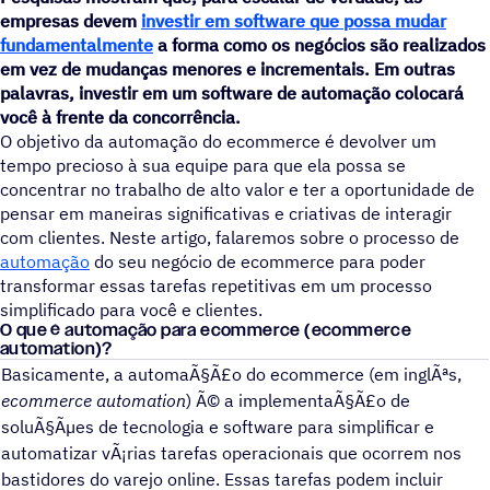
empresas devem
investir em software que possa mudar
fundamentalmente
a forma como os negócios são realizados
em vez de mudanças menores e incrementais. Em outras
palavras, investir em um software de automação colocar
você à frente da concorrência.
O objetivo da automação do ecommerce é devolver um
tempo precioso à sua equipe para que ela possa se
concentrar no trabalho de alto valor e ter a oportunidade de
pensar em maneiras significativas e criativas de interagir
com clientes. Neste artigo, falaremos sobre o processo de
automação
do seu negócio de ecommerce para poder
transformar essas tarefas repetitivas em um processo
simplificado para você e clientes.
O que é automação para ecommerce (ecommerce
automation)?
Basicamente, a automaÃ§Ã£o do ecommerce (em inglÃªs,
ecommerce automation
) Ã© a implementaÃ§Ã£o de
soluÃ§Ãµes de tecnologia e software para simplificar e
automatizar vÃ¡rias tarefas operacionais que ocorrem nos
bastidores do varejo online. Essas tarefas podem incluir