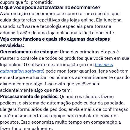
cupom que foi prometido.
O que você pode automatizar no ecommerce?
A automação do ecommerce é como ter um robô útil que
cuida das tarefas repetitivas das lojas online. Ela funciona
usando software e tecnologia especiais para tornar a
administração de uma loja online mais fácil e eficiente.
Veja como funciona e quais são algumas das etapas
envolvidas:
Gerenciamento de estoque:
Uma das primeiras etapas é
manter o controle de todos os produtos que você tem em sua
loja online. O software de automação (ou um
business
automation software
) pode monitorar quantos itens você tem
em estoque e atualizar os números automaticamente quando
alguém compra algo. Isso evita que você venda
acidentalmente algo que não tem.
Processamento de pedidos:
Quando os clientes fazem
pedidos, o sistema de automação pode cuidar da papelada.
Ele gera formulários de pedidos, envia emails de confirmação
e até mesmo alerta sua equipe para embalar e enviar os
produtos. Isso economiza muito tempo em comparação a
fazer tudo manualmente.