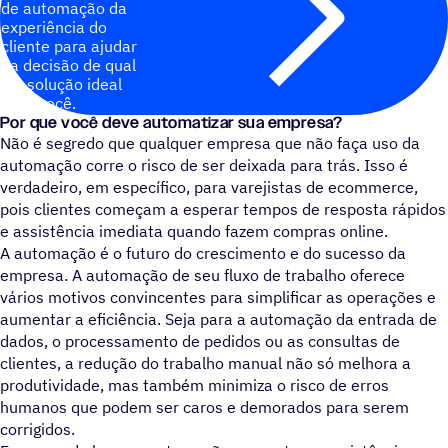
de automação da
experiência do
cliente para ajudar
na decisão de qual
é a solução ideal
para você.
Por que você deve automatizar sua empresa?
Não é segredo que qualquer empresa que não faça uso da
automação corre o risco de ser deixada para trás. Isso é
verdadeiro, em específico, para varejistas de ecommerce,
pois clientes começam a esperar tempos de resposta rápidos
e assistência imediata quando fazem compras online.
A automação é o futuro do crescimento e do sucesso da
empresa. A automação de seu fluxo de trabalho oferece
vários motivos convincentes para simplificar as operações e
aumentar a eficiência. Seja para a automação da entrada de
dados, o processamento de pedidos ou as consultas de
clientes, a redução do trabalho manual não só melhora a
produtividade, mas também minimiza o risco de erros
humanos que podem ser caros e demorados para serem
corrigidos.