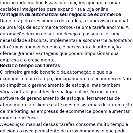
funcionando melhor. Essas informações ajudam a tomar
decisões inteligentes para expandir sua loja online.
Vantagens de automatizar seu negócio de ecommerce
Dado o rápido crescimento dos dados, a supervisão manual
de uma loja de ecommerce tornou-se uma tarefa enorme. A
automação deixou de ser um desejo e passou a ser uma
necessidade absoluta. Implementar a
ecommerce automation
não é mais apenas benéfico; é necessário. A automação
oferece grandes vantagens que podem impulsionar sua
empresa e o crescimento.
Reduz o tempo das tarefa
s
O primeiro grande benefício da automação é que ela
economiza muito tempo, principalmente no ecommerce. Não
só simplifica o gerenciamento de estoque, mas também
várias outras questões de sua loja online. Ao incluírem
software de gerenciamento de estoque, ferramentas de
atendimento ao cliente e até mesmo sistemas de automação
de marketing, as empresas de ecommerce podem aumentar
muito a eficiência.
A execução manual dessas tarefas consome muito tempo e
adiciona o risco persistente de erros humanos, o que pode