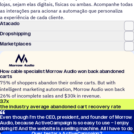
lojas, sejam elas digitais, físicas ou ambas. Acompanhe todas
as interações para acionar a automação que personaliza
a experiência de cada cliente.
Atacado
Dropshipping
Marketplaces
How cable specialist Morrow Audio won back abandoned
carts
75% of shoppers abandon their online carts. But with
intelligent marketing automation, Morrow Audio won back
26% of incomplete sales and $30k in revenue.
3.7
x
the industry average abandoned cart recovery rate
Even though I’m the CEO, president, and founder of Morrow
Audio, because ActiveCampaign is so easy to use – I enjoy
doing it! And the website is a selling machine. All I have to do
Quer testar a ActiveCampaign?