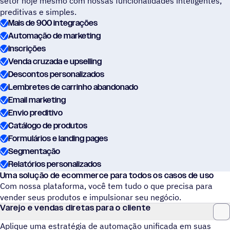
setor hoje mesmo com nossas funcionalidades inteligentes,
preditivas e simples.
Mais de 900 integrações
Automação de marketing
Inscrições
Venda cruzada e upselling
Descontos personalizados
Lembretes de carrinho abandonado
Email marketing
Envio preditivo
Catálogo de produtos
Formulários e landing pages
Segmentação
Relatórios personalizados
Uma solução de ecommerce para todos os casos de uso
Com nossa plataforma, você tem tudo o que precisa para
vender seus produtos e impulsionar seu negócio.
Varejo e vendas diretas para o cliente
Aplique uma estratégia de automação unificada em suas