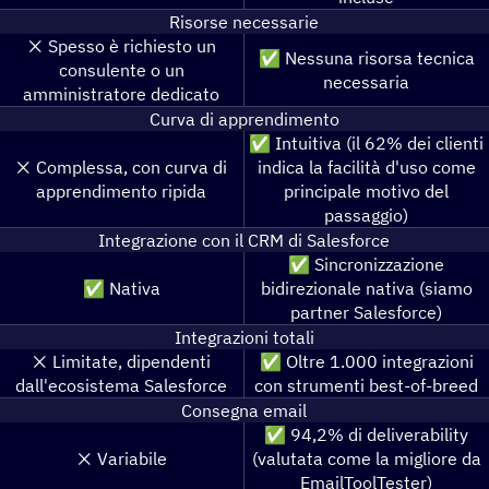
Risorse necessarie
❌️ Spesso è richiesto un
✅ Nessuna risorsa tecnica
consulente o un
necessaria
amministratore dedicato
Curva di apprendimento
✅ Intuitiva (il 62% dei clienti
❌️ Complessa, con curva di
indica la facilità d'uso come
apprendimento ripida
principale motivo del
passaggio)
Integrazione con il CRM di Salesforce
✅ Sincronizzazione
✅ Nativa
bidirezionale nativa (siamo
partner Salesforce)
Integrazioni totali
❌️ Limitate, dipendenti
✅ Oltre 1.000 integrazioni
dall'ecosistema Salesforce
con strumenti best-of-breed
Consegna email
✅ 94,2% di deliverability
❌️ Variabile
(valutata come la migliore da
EmailToolTester)