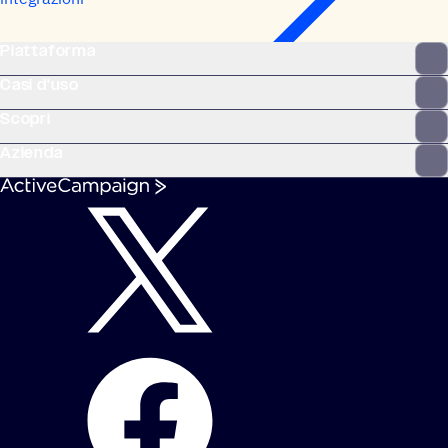
Piattaforma
Casi d'uso
Scopri
Azienda