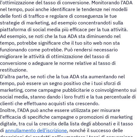
l'ottimizzazione del tasso di conversione. Monitorando l'ADA
nel tempo, puoi anche identificare le tendenze nei modelli
delle fonti di traffico e regolare di conseguenza le tue
strategie di marketing, ad esempio concentrandoti sulla
piattaforma di social media più efficace per la tua attività.
Ad esempio, se noti che la tua ADA sta diminuendo nel
tempo, potrebbe significare che il tuo sito web non sta
funzionando come potrebbe. Può rendersi necessario
migliorare le attività di ottimizzazione del tasso di
conversione o adeguare le norme relative al tasso di
restituzione.
D'altra parte, se noti che la tua ADA sta aumentando nel
tempo, può essere un segno positivo che i tuoi sforzi di
marketing, come campagne pubblicitarie o coinvolgimento sui
social media, stanno dando i loro frutti e la tua percentuale di
clienti che effettuano acquisti sta crescendo.
Inoltre, l'ADA può anche essere utilizzata per misurare
l'efficacia di specifiche campagne o promozioni di marketing
digitale, tra cui la crescita della lista degli abbonati e il tasso
di
annullamento dell'iscrizione
, nonché il successo delle