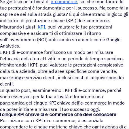
Se gestisci un'attività di
e-commerce
, sai che monitorare le
tue prestazioni è fondamentale per il successo. Ma come fai a
capire se sei sulla strada giusta? È qui che entrano in gioco gli
indicatori di prestazione chiave (KPI) di e-commerce.
Misurando i giusti
KPI
, puoi valutare le tue prestazioni
complessive e assicurarti di ottimizzare il ritorno
sull'investimento (ROI) utilizzando strumenti come Google
Analytics.
I KPI di e-commerce forniscono un modo per misurare
l'efficacia della tua attività in un periodo di tempo specifico.
Monitorando i KPI, puoi valutare le prestazioni complessive
della tua azienda, oltre ad aree specifiche come vendite,
marketing e servizio clienti, inclusi i costi di acquisizione dei
clienti.
In questo post, esamineremo i KPI di e-commerce, perché
sono essenziali per la tua attività e forniremo una
panoramica dei cinque KPI chiave dell'e-commerce in modo
da poter iniziare a misurare il tuo successo oggi.
I cinque KPI chiave di e‑commerce che devi conoscere
Per iniziare con i KPI di e-commerce, è essenziale
comprendere le cinque metriche chiave che ogni azienda di e-