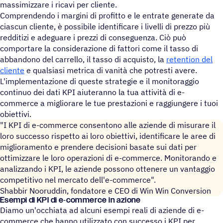
massimizzare i ricavi per cliente.
Comprendendo i margini di profitto e le entrate generate da
ciascun cliente, è possibile identificare i livelli di prezzo più
redditizi e adeguare i prezzi di conseguenza. Ciò può
comportare la considerazione di fattori come il tasso di
abbandono del carrello, il tasso di acquisto, la
retention del
cliente
e qualsiasi metrica di vanità che potresti avere.
L'implementazione di queste strategie e il monitoraggio
continuo dei dati KPI aiuteranno la tua attività di e-
commerce a migliorare le tue prestazioni e raggiungere i tuoi
obiettivi.
"I KPI di e-commerce consentono alle aziende di misurare il
loro successo rispetto ai loro obiettivi, identificare le aree di
miglioramento e prendere decisioni basate sui dati per
ottimizzare le loro operazioni di e-commerce. Monitorando e
analizzando i KPI, le aziende possono ottenere un vantaggio
competitivo nel mercato dell'e-commerce".
Shabbir Nooruddin, fondatore e CEO di Win Win Conversion
Esempi di KPI di e‑commerce in azione
Diamo un'occhiata ad alcuni esempi reali di aziende di e-
commerce che hanno utilizzato con successo i KPI per