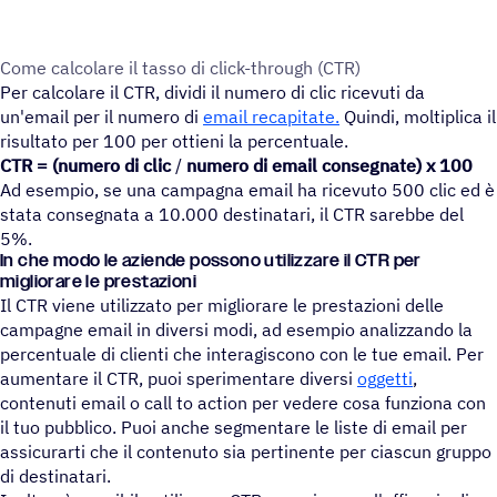
Come calco­lare il tasso di click-through (CTR)
Per calcolare il CTR, dividi il numero di clic ricevuti da
un'email per il numero di
email recapitate.
Quindi, moltiplica il
risultato per 100 per ottieni la percentuale.
CTR = (numero di clic
/
numero di email consegnate) x 100
Ad esempio, se una campagna email ha ricevuto 500 clic ed è
stata consegnata a 10.000 destinatari, il CTR sarebbe del
5%.
In che modo le aziende possono utilizzare il CTR per
migliorare le prestazioni
Il CTR viene utilizzato per migliorare le prestazioni delle
campagne email in diversi modi, ad esempio analizzando la
percentuale di clienti che interagiscono con le tue email. Per
aumentare il CTR, puoi sperimentare diversi
oggetti
,
contenuti email o call to action per vedere cosa funziona con
il tuo pubblico. Puoi anche segmentare le liste di email per
assicurarti che il contenuto sia pertinente per ciascun gruppo
di destinatari.