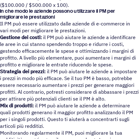
($100.000 / $500.000 x 100).
In che modo le aziende possono utilizzare il PM per
migliorare le prestazioni
Il PM può essere utilizzato dalle aziende di e-commerce in
vari modi per migliorare le prestazioni.
Gestione dei costi:
il PM può aiutare le aziende a identificare
le aree in cui stanno spendendo troppo e ridurre i costi,
gestendo efficacemente le spese e ottimizzando i margini di
profitto. A livello più elementare, puoi aumentare i margini di
profitto e migliorare le entrate riducendo le spese.
Strategia dei prezzi:
il PM può aiutare le aziende a impostare
i prezzi in modo più efficace. Se il tuo PM è basso, potrebbe
essere necessario aumentare i prezzi per generare maggiori
profitti. Al contrario, potresti considerare di abbassare i prezzi
per attirare più potenziali clienti se il PM è alto.
Mix di prodotti:
il PM può aiutare le aziende a determinare
quali prodotti generano il maggior profitto analizzando il PM
per i singoli prodotti. Questo ti aiuterà a concentrarti sugli
articoli più redditizi.
Monitorando regolarmente il PM, puoi migliorare la tua