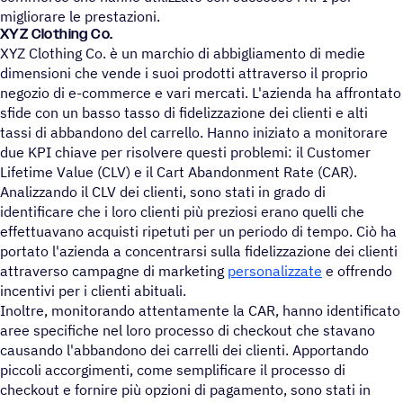
migliorare le prestazioni.
XYZ Clothing Co.
XYZ Clothing Co. è un marchio di abbigliamento di medie
dimensioni che vende i suoi prodotti attraverso il proprio
negozio di e-commerce e vari mercati. L'azienda ha affrontato
sfide con un basso tasso di fidelizzazione dei clienti e alti
tassi di abbandono del carrello. Hanno iniziato a monitorare
due KPI chiave per risolvere questi problemi: il Customer
Lifetime Value (CLV) e il Cart Abandonment Rate (CAR).
Analizzando il CLV dei clienti, sono stati in grado di
identificare che i loro clienti più preziosi erano quelli che
effettuavano acquisti ripetuti per un periodo di tempo. Ciò ha
portato l'azienda a concentrarsi sulla fidelizzazione dei clienti
attraverso campagne di marketing
personalizzate
e offrendo
incentivi per i clienti abituali.
Inoltre, monitorando attentamente la CAR, hanno identificato
aree specifiche nel loro processo di checkout che stavano
causando l'abbandono dei carrelli dei clienti. Apportando
piccoli accorgimenti, come semplificare il processo di
checkout e fornire più opzioni di pagamento, sono stati in