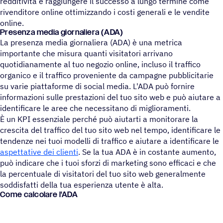
redditività e raggiungere il successo a lungo termine come
rivenditore online ottimizzando i costi generali e le vendite
online.
Presenza media gior­na­liera (ADA)
La presenza media giornaliera (ADA) è una metrica
importante che misura quanti visitatori arrivano
quotidianamente al tuo negozio online, incluso il traffico
organico e il traffico proveniente da campagne pubblicitarie
su varie piattaforme di social media. L'ADA può fornire
informazioni sulle prestazioni del tuo sito web e può aiutare a
identificare le aree che necessitano di miglioramenti.
È un KPI essenziale perché può aiutarti a monitorare la
crescita del traffico del tuo sito web nel tempo, identificare le
tendenze nei tuoi modelli di traffico e aiutare a identificare le
aspettative dei clienti
. Se la tua ADA è in costante aumento,
può indicare che i tuoi sforzi di marketing sono efficaci e che
la percentuale di visitatori del tuo sito web generalmente
soddisfatti della tua esperienza utente è alta.
Come calcolare l'ADA