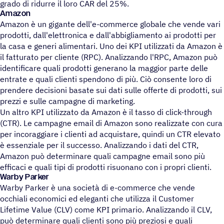
grado di ridurre il loro CAR del 25%.
Amazon
Amazon è un gigante dell'e-commerce globale che vende vari
prodotti, dall'elettronica e dall'abbigliamento ai prodotti per
la casa e generi alimentari. Uno dei KPI utilizzati da Amazon è
il fatturato per cliente (RPC). Analizzando l'RPC, Amazon può
identificare quali prodotti generano la maggior parte delle
entrate e quali clienti spendono di più. Ciò consente loro di
prendere decisioni basate sui dati sulle offerte di prodotti, sui
prezzi e sulle campagne di marketing.
Un altro KPI utilizzato da Amazon è il tasso di click-through
(CTR). Le campagne email di Amazon sono realizzate con cura
per incoraggiare i clienti ad acquistare, quindi un CTR elevato
è essenziale per il successo. Analizzando i dati del CTR,
Amazon può determinare quali campagne email sono più
efficaci e quali tipi di prodotti risuonano con i propri clienti.
Warby Parker
Warby Parker è una società di e-commerce che vende
occhiali economici ed eleganti che utilizza il Customer
Lifetime Value (CLV) come KPI primario. Analizzando il CLV,
può determinare quali clienti sono più preziosi e quali