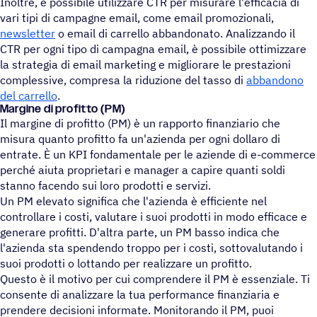
Inoltre, è possibile utilizzare CTR per misurare l'efficacia di
vari tipi di campagne email, come email promozionali,
newsletter
o email di carrello abbandonato. Analizzando il
CTR per ogni tipo di campagna email, è possibile ottimizzare
la strategia di email marketing e migliorare le prestazioni
complessive, compresa la riduzione del tasso di
abbandono
del carrello
.
Margine di profitto (PM)
Il margine di profitto (PM) è un rapporto finanziario che
misura quanto profitto fa un'azienda per ogni dollaro di
entrate. È un KPI fondamentale per le aziende di e-commerce
perché aiuta proprietari e manager a capire quanti soldi
stanno facendo sui loro prodotti e servizi.
Un PM elevato significa che l'azienda è efficiente nel
controllare i costi, valutare i suoi prodotti in modo efficace e
generare profitti. D'altra parte, un PM basso indica che
l'azienda sta spendendo troppo per i costi, sottovalutando i
suoi prodotti o lottando per realizzare un profitto.
Questo è il motivo per cui comprendere il PM è essenziale. Ti
consente di analizzare la tua performance finanziaria e
prendere decisioni informate. Monitorando il PM, puoi