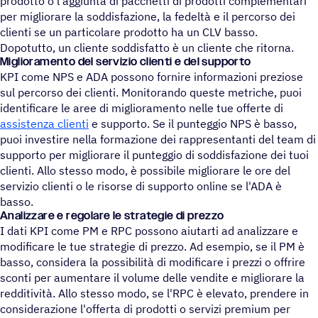
prodotto o l'aggiunta di pacchetti di prodotti complementari
per migliorare la soddisfazione, la fedeltà e il percorso dei
clienti se un particolare prodotto ha un CLV basso.
Dopotutto, un cliente soddisfatto è un cliente che ritorna.
Miglioramento del servizio clienti e del supporto
KPI come NPS e ADA possono fornire informazioni preziose
sul percorso dei clienti. Monitorando queste metriche, puoi
identificare le aree di miglioramento nelle tue offerte di
assistenza clienti
e supporto. Se il punteggio NPS è basso,
puoi investire nella formazione dei rappresentanti del team di
supporto per migliorare il punteggio di soddisfazione dei tuoi
clienti. Allo stesso modo, è possibile migliorare le ore del
servizio clienti o le risorse di supporto online se l'ADA è
basso.
Analizzare e regolare le strategie di prezzo
I dati KPI come PM e RPC possono aiutarti ad analizzare e
modificare le tue strategie di prezzo. Ad esempio, se il PM è
basso, considera la possibilità di modificare i prezzi o offrire
sconti per aumentare il volume delle vendite e migliorare la
redditività. Allo stesso modo, se l'RPC è elevato, prendere in
considerazione l'offerta di prodotti o servizi premium per