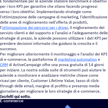
È fondamentale per le aziende stabilire benchmark e obiettivi
per i loro KPI per garantire che stiano facendo progressi
verso i loro obiettivi. Implementando strategie come
l'ottimizzazione delle campagne di marketing, l'identificazione
delle aree di miglioramento nell'offerta di prodotti,
l'
ottimizzazione dei percorsi per i driver
, il miglioramento del
servizio clienti e del supporto e l'analisi e l'adeguamento delle
strategie di prezzo, le aziende possono utilizzare i dati KPI per
prendere decisioni informate che guidano la crescita e il
successo.
Per migliorare ulteriormente il monitoraggio e l'analisi dei KPI
di e-commerce, la piattaforma di
marketing automation
e
CRM
di ActiveCampaign offre una prova gratuita di 14 giorni
per iniziare. La nostra solida suite di strumenti può aiutare le
aziende a monitorare e analizzare metriche chiave come
ricavi per cliente, Customer Lifetime Value, tasso di click-
through delle email, margine di profitto e presenza media
giornaliera per migliorare le loro strategie di e-commerce.
Iscriviti qui sotto.
E‑commerce