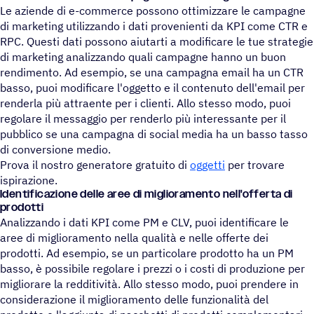
Le aziende di e-commerce possono ottimizzare le campagne
di marketing utilizzando i dati provenienti da KPI come CTR e
RPC. Questi dati possono aiutarti a modificare le tue strategie
di marketing analizzando quali campagne hanno un buon
rendimento. Ad esempio, se una campagna email ha un CTR
basso, puoi modificare l'oggetto e il contenuto dell'email per
renderla più attraente per i clienti. Allo stesso modo, puoi
regolare il messaggio per renderlo più interessante per il
pubblico se una campagna di social media ha un basso tasso
di conversione medio.
Prova il nostro generatore gratuito di
oggetti
per trovare
ispirazione.
Identificazione delle aree di miglioramento nell'offerta di
prodotti
Analizzando i dati KPI come PM e CLV, puoi identificare le
aree di miglioramento nella qualità e nelle offerte dei
prodotti. Ad esempio, se un particolare prodotto ha un PM
basso, è possibile regolare i prezzi o i costi di produzione per
migliorare la redditività. Allo stesso modo, puoi prendere in
considerazione il miglioramento delle funzionalità del