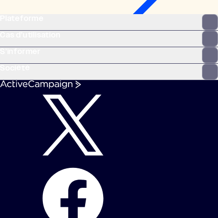
Plateforme
Cas d’utilisation
S’informer
Société