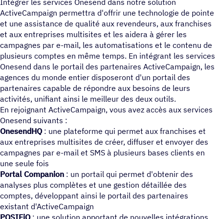
Intégrer les services Onesend dans notre solution
ActiveCampaign permettra d'offrir une technologie de pointe
et une assistance de qualité aux revendeurs, aux franchises
et aux entreprises multisites et les aidera à gérer les
campagnes par e-mail, les automatisations et le contenu de
plusieurs comptes en même temps. En intégrant les services
Onesend dans le portail des partenaires ActiveCampaign, les
agences du monde entier disposeront d'un portail des
partenaires capable de répondre aux besoins de leurs
activités, unifiant ainsi le meilleur des deux outils.
En rejoignant ActiveCampaign, vous avez accès aux services
Onesend suivants :
OnesendHQ
: une plateforme qui permet aux franchises et
aux entreprises multisites de créer, diffuser et envoyer des
campagnes par e-mail et SMS à plusieurs bases clients en
une seule fois
Portal Companion
: un portail qui permet d'obtenir des
analyses plus complètes et une gestion détaillée des
comptes, développant ainsi le portail des partenaires
existant d'ActiveCampaign
POSIFiQ
: une solution apportant de nouvelles intégrations