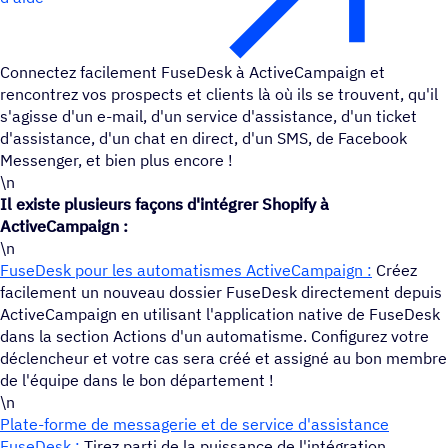
Connectez facilement FuseDesk à ActiveCampaign et
rencontrez vos prospects et clients là où ils se trouvent, qu'il
s'agisse d'un e-mail, d'un service d'assistance, d'un ticket
d'assistance, d'un chat en direct, d'un SMS, de Facebook
Messenger, et bien plus encore !
\n
Il existe plusieurs façons d'intégrer Shopify à
ActiveCampaign :
\n
FuseDesk pour les automatismes ActiveCampaign :
Créez
facilement un nouveau dossier FuseDesk directement depuis
ActiveCampaign en utilisant l'application native de FuseDesk
dans la section Actions d'un automatisme. Configurez votre
déclencheur et votre cas sera créé et assigné au bon membre
de l'équipe dans le bon département !
\n
Plate-forme de messagerie et de service d'assistance
FuseDesk :
Tirez parti de la puissance de l'intégration