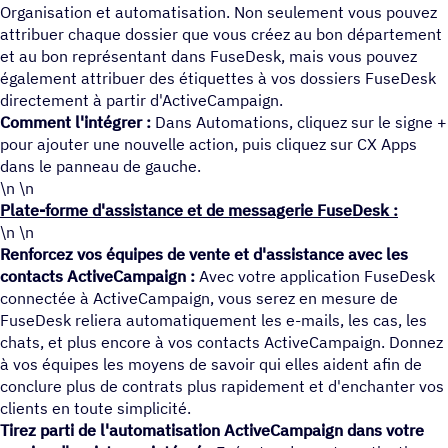
Organisation et automatisation. Non seulement vous pouvez
attribuer chaque dossier que vous créez au bon département
et au bon représentant dans FuseDesk, mais vous pouvez
également attribuer des étiquettes à vos dossiers FuseDesk
directement à partir d'ActiveCampaign.
Comment l'intégrer :
Dans Automations, cliquez sur le signe +
pour ajouter une nouvelle action, puis cliquez sur CX Apps
dans le panneau de gauche.
\n \n
Plate-forme d'assistance et de messagerie FuseDesk :
\n \n
Renforcez vos équipes de vente et d'assistance avec les
contacts ActiveCampaign :
Avec votre application FuseDesk
connectée à ActiveCampaign, vous serez en mesure de
FuseDesk reliera automatiquement les e-mails, les cas, les
chats, et plus encore à vos contacts ActiveCampaign. Donnez
à vos équipes les moyens de savoir qui elles aident afin de
conclure plus de contrats plus rapidement et d'enchanter vos
clients en toute simplicité.
Tirez parti de l'automatisation ActiveCampaign dans votre