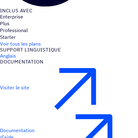
INCLUS AVEC
Enterprise
Plus
Professional
Starter
Voir tous les plans
SUPPORT LINGUIS­TIQUE
Anglais
DOCU­MEN­TA­TION
Visiter le site
Documentation
d’aide