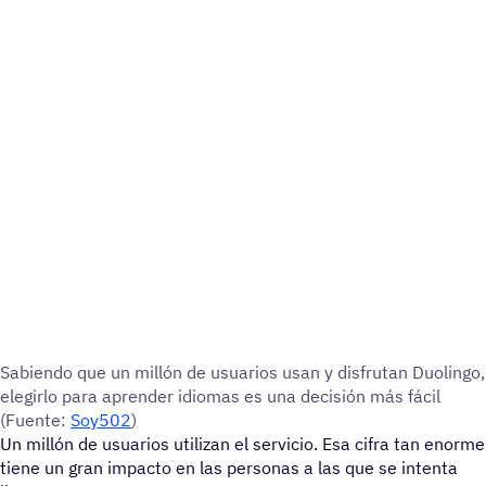
Sabiendo que un millón de usua­rios usan y disfru­tan Duolingo,
elegirlo para apren­der idiomas es una deci­sión más fácil
(Fuente:
Soy502
)
Un millón de usuarios utilizan el servicio. Esa cifra tan enorme
tiene un gran impacto en las personas a las que se intenta