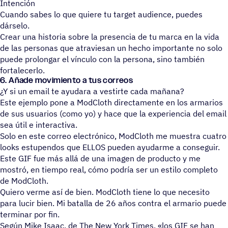
Intención
Cuando sabes lo que quiere tu target audience, puedes
dárselo.
Crear una historia sobre la presencia de tu marca en la vida
de las personas que atraviesan un hecho importante no solo
puede prolongar el vínculo con la persona, sino también
fortalecerlo.
6. Añade movimiento a tus correos
¿Y si un email te ayudara a vestirte cada mañana?
Este ejemplo pone a ModCloth directamente en los armarios
de sus usuarios (como yo) y hace que la experiencia del email
sea útil e interactiva.
Solo en este correo electrónico, ModCloth me muestra cuatro
looks estupendos que ELLOS pueden ayudarme a conseguir.
Este GIF fue más allá de una imagen de producto y me
mostró, en tiempo real, cómo podría ser un estilo completo
de ModCloth.
Quiero verme así de bien. ModCloth tiene lo que necesito
para lucir bien. Mi batalla de 26 años contra el armario puede
terminar por fin.
Según Mike Isaac, de The New York Times, «los GIF se han