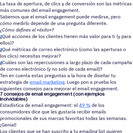
La tasa de apertura, de clics y de conversión son las métricas
más comunes del email engagement.
Sabemos que el email engagement puede medirse, pero
cómo
medirlo depende de una pregunta diferente.
¿Cómo defines el «éxito»?
¿Qué acciones de los clientes tienen más valor para ti (y para
ellos)?
¿Qué métricas de correo electrónico (como las aperturas o
los clics) necesitas mejorar?
¿Cuáles son las repercusiones a largo plazo de cada campaña
de correo electrónico (y no solo de cada email)?
Ten en cuenta estas preguntas a la hora de diseñar tu
estrategia de
email marketing
. Luego pon a prueba los
siguientes consejos para mejorar el email engagement.
7 conse­jos de email enga­ge­ment (con ejemplos
inolvidables)
Estadística de email engagement: el
49
%
de los
consumidores dice que les gustaría recibir emails
promocionales de sus marcas favoritas todas las semanas.
¡Genial!
Los clientes que se han suscrito a tu emailing list
quieren