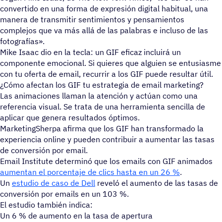
convertido en una forma de expresión digital habitual, una
manera de transmitir sentimientos y pensamientos
complejos que va más allá de las palabras e incluso de las
fotografías».
Mike Isaac dio en la tecla: un GIF eficaz incluirá un
componente emocional. Si quieres que alguien se entusiasme
con tu oferta de email, recurrir a los GIF puede resultar útil.
¿Cómo afectan los GIF tu estrategia de email marketing?
Las animaciones llaman la atención y actúan como una
referencia visual. Se trata de una herramienta sencilla de
aplicar que genera resultados óptimos.
MarketingSherpa afirma que los GIF han transformado la
experiencia online y pueden contribuir a aumentar las tasas
de conversión por email.
Email Institute determinó que los emails con GIF animados
aumentan el porcentaje de clics hasta en un 26 %
.
Un
estudio de caso de Dell
reveló el aumento de las tasas de
conversión por emails en un 103 %.
El estudio también indica:
Un 6 % de aumento en la tasa de apertura