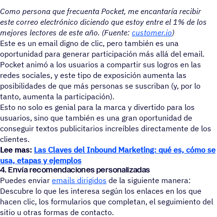
Como persona que frecuenta Pocket, me encantaría recibir
este correo electrónico diciendo que estoy entre el 1% de los
mejores lectores de este año. (Fuente:
customer.io
)
Este es un email digno de clic, pero también es una
oportunidad para generar participación más allá del email.
Pocket animó a los usuarios a compartir sus logros en las
redes sociales, y este tipo de exposición aumenta las
posibilidades de que más personas se suscriban (y, por lo
tanto, aumenta la participación).
Esto no solo es genial para la marca y divertido para los
usuarios, sino que también es una gran oportunidad de
conseguir textos publicitarios increíbles directamente de los
clientes.
Lee mas:
Las Claves del Inbound Marketing: qué es, cómo se
usa, etapas y ejemplos
4. Envía recomendaciones personalizadas
Puedes enviar
emails dirigidos
de la siguiente manera:
Descubre lo que les interesa según los enlaces en los que
hacen clic, los formularios que completan, el seguimiento del
sitio u otras formas de contacto.