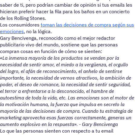
saber de ti, pero podrían cambiar de opinión si tus emails les
hicieran preferir hacer la fila para los baños en un concierto
de los Rolling Stones.
Los consumidores
toman las decisiones de compra según sus
emociones
, no la lógica.
Gary Bencivenga, reconocido como el mejor redactor
publicitario vivo del mundo, sostiene que las personas
compran cosas en función de cómo se sienten:
«La inmensa mayoría de los productos se venden por la
necesidad de sentir amor, el miedo a la vergüenza, el orgullo
del logro, el afán de reconocimiento, el anhelo de sentirse
importante, la necesidad de vernos atractivos, la ambición de
poder, el deseo de romance, la necesidad de sentir seguridad,
el terror a enfrentarse a lo desconocido, el hambre de
autoestima de toda la vida, etc.
Las emociones son el motor de
la motivación humana, la fuerza que impulsa en secreto la
mayoría de las decisiones de compra. Cuando tu estrategia de
marketing aprovecha esas fuerzas correctamente, generas un
aumento explosivo en la respuesta». - Gary Bencivenga
Lo que las personas sienten con respecto a tu email