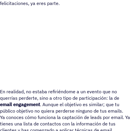
felicitaciones, ya eres parte.
En realidad, no estaba refiriéndome a un evento que no
querrías perderte, sino a otro tipo de participación: la de
email engagement
. Aunque el objetivo es similar; que tu
público objetivo no quiera perderse ninguno de tus emails.
Ya conoces cómo funciona la captación de leads por email. Ya
tienes una lista de contactos con la información de tus
clientes y has comenzado a aplicar técnicas de email