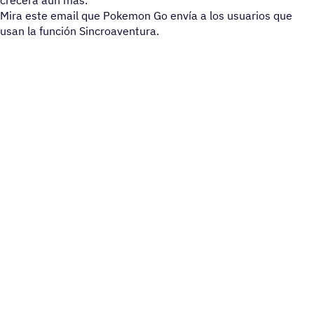
crecerá aún más.
Mira este email que Pokemon Go envía a los usuarios que
usan la función Sincroaventura.