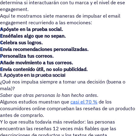
determina si interactuarán con tu marca y el nivel de ese
engagement.
Aquí te mostramos siete maneras de impulsar el email
engagement recurriendo a las emociones:
Apóyate en la prueba social.
Enséñales algo que no sepan.
Celebra sus logros.
Envía recomendaciones personalizadas.
Personaliza tus correos.
Añade movimiento a tus correos.
Envía cont
enido útil, no solo publicidad.
1.
Apóyate en la prueba social
¿Qué nos impulsa siempre a tomar una decisión (buena o
mala)?
Saber que otras personas lo han hecho antes.
Algunos estudios muestran que
casi el 70 %
de los
consumidores online comprueban las reseñas de un producto
antes de comprarlo.
Y lo que resulta todavía más revelador: las personas
encuentran las reseñas 12 veces más fiables que las
descripciones de productos y los textos de venta.