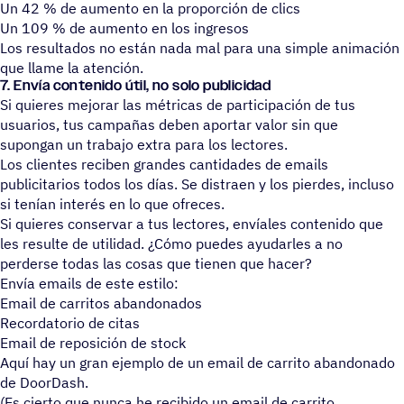
Un 42 % de aumento en la proporción de clics
Un 109 % de aumento en los ingresos
Los resultados no están nada mal para una simple animación
que llame la atención.
7. Envía contenido útil, no solo publicidad
Si quieres mejorar las métricas de participación de tus
usuarios, tus campañas deben aportar valor sin que
supongan un trabajo extra para los lectores.
Los clientes reciben grandes cantidades de emails
publicitarios todos los días. Se distraen y los pierdes, incluso
si tenían interés en lo que ofreces.
Si quieres conservar a tus lectores, envíales contenido que
les resulte de utilidad. ¿Cómo puedes ayudarles a no
perderse todas las cosas que tienen que hacer?
Envía emails de este estilo:
Email de carritos abandonados
Recordatorio de citas
Email de reposición de stock
Aquí hay un gran ejemplo de un email de carrito abandonado
de DoorDash.
(Es cierto que nunca he recibido un email de carrito