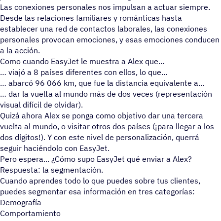
Las conexiones personales nos impulsan a actuar siempre.
Desde las relaciones familiares y románticas hasta
establecer una red de contactos laborales, las conexiones
personales provocan emociones, y esas emociones conducen
a la acción.
Como cuando EasyJet le muestra a Alex que
viajó a 8 países diferentes con ellos, lo que...
abarcó 96 066 km, que fue la distancia equivalente a...
dar la vuelta al mundo más de dos veces (representación
visual difícil de olvidar).
Quizá ahora Alex se ponga como objetivo dar una tercera
vuelta al mundo, o visitar otros dos países (¡para llegar a los
dos dígitos!). Y con este nivel de personalización, querr
seguir haciéndolo con EasyJet.
Pero espera... ¿Cómo supo EasyJet qué enviar a Alex?
Respuesta: la segmentación.
Cuando aprendes todo lo que puedes sobre tus clientes,
puedes segmentar esa información en tres categorías:
Demografía
Comportamiento