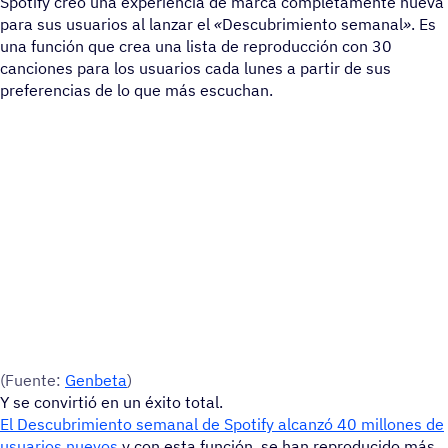
Spotify creó una experiencia de marca completamente nueva
para sus usuarios al lanzar el
«
Descubrimiento semanal
»
. Es
una función que crea una lista de reproducción con 30
canciones para los usuarios cada lunes a partir de sus
preferencias de lo que más escuchan.
(Fuente:
Genbeta
)
Y se convirtió en un éxito total.
El Descubrimiento semanal de Spotify alcanzó 40 millones de
usuarios nuevos
y con esta función, se han reproducido más