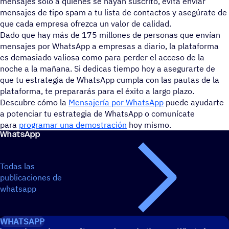
mensajes solo a quienes se hayan suscrito, evita enviar
mensajes de tipo spam a tu lista de contactos y asegúrate de
que cada empresa ofrezca un valor de calidad.
Dado que hay más de 175 millones de personas que envían
mensajes por WhatsApp a empresas a diario, la plataforma
es demasiado valiosa como para perder el acceso de la
noche a la mañana. Si dedicas tiempo hoy a asegurarte de
que tu estrategia de WhatsApp cumpla con las pautas de la
plataforma, te prepararás para el éxito a largo plazo.
Descubre cómo la
Mensajería por WhatsApp
puede ayudarte
a potenciar tu estrategia de WhatsApp o comunícate
para
programar una demostración
hoy mismo.
WhatsApp
Todas las
publicaciones de
whatsapp
WHATSAPP