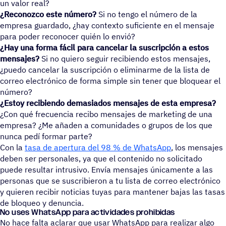
un valor real?
¿Reconozco este número?
Si no tengo el número de la
empresa guardado, ¿hay contexto suficiente en el mensaje
para poder reconocer quién lo envió?
¿Hay una forma fácil para cancelar la suscripción a estos
mensajes?
Si no quiero seguir recibiendo estos mensajes,
¿puedo cancelar la suscripción o eliminarme de la lista de
correo electrónico de forma simple sin tener que bloquear el
número?
¿Estoy recibiendo demasiados mensajes de esta empresa?
¿Con qué frecuencia recibo mensajes de marketing de una
empresa? ¿Me añaden a comunidades o grupos de los que
nunca pedí formar parte?
Con la
tasa de apertura del 98 % de WhatsApp
, los mensajes
deben ser personales, ya que el contenido no solicitado
puede resultar intrusivo. Envía mensajes únicamente a las
personas que se suscribieron a tu lista de correo electrónico
y quieren recibir noticias tuyas para mantener bajas las tasas
de bloqueo y denuncia.
No uses WhatsApp para actividades prohibidas
No hace falta aclarar que usar WhatsApp para realizar algo