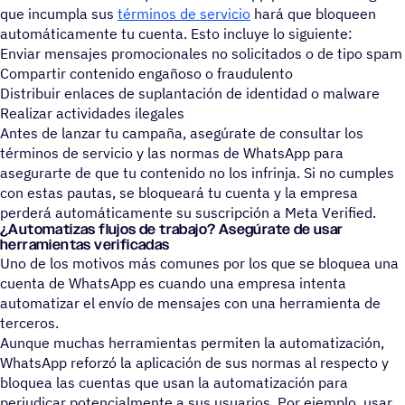
que incumpla sus
términos de servicio
hará que bloqueen
automáticamente tu cuenta. Esto incluye lo siguiente:
Enviar mensajes promocionales no solicitados o de tipo spam
Compartir contenido engañoso o fraudulento
Distribuir enlaces de suplantación de identidad o malware
Realizar actividades ilegales
Antes de lanzar tu campaña, asegúrate de consultar los
términos de servicio y las normas de WhatsApp para
asegurarte de que tu contenido no los infrinja. Si no cumples
con estas pautas, se bloqueará tu cuenta y la empresa
perderá automáticamente su suscripción a Meta Verified.
¿Auto­ma­ti­zas flujos de trabajo? Asegú­rate de usar
herramientas verificadas
Uno de los motivos más comunes por los que se bloquea una
cuenta de WhatsApp es cuando una empresa intenta
automatizar el envío de mensajes con una herramienta de
terceros.
Aunque muchas herramientas permiten la automatización,
WhatsApp reforzó la aplicación de sus normas al respecto y
bloquea las cuentas que usan la automatización para
perjudicar potencialmente a sus usuarios. Por ejemplo, usar