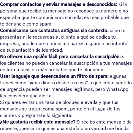
Comprar contactos y enviar mensajes a desconocidos:
si la
persona que recibe tu mensaje no reconoce tu número o no
esperaba que te comunicaras con ella, es más probable que
te denuncie como spam.
Comunicarse con contactos antiguos sin contexto:
si no te
presentas ni le recuerdas al cliente a qué se dedica tu
empresa, puede que tu mensaje parezca spam o un intento
de suplantación de identidad.
No ofrecer una opción fácil para cancelar la suscripción:
si
los clientes no pueden cancelar la suscripción a tus mensajes
de forma fácil, es más probable que te bloqueen.
Usar lenguaje que desencadene un filtro de spam:
algunas
frases como "gana dinero desde tu casa" o que crean sentido
de urgencia pueden ser mensajes legítimos, pero WhatsApp
las considera una alerta.
Si quieres evitar una tasa de bloqueo elevada y que tus
mensajes se traten como spam, ponte en el lugar de tus
clientes y pregúntate lo siguiente:
¿Me gustaría recibir este mensaje?
Si recibo este mensaje de
repente, ¿pensaría que es una estafa o en verdad me brinda