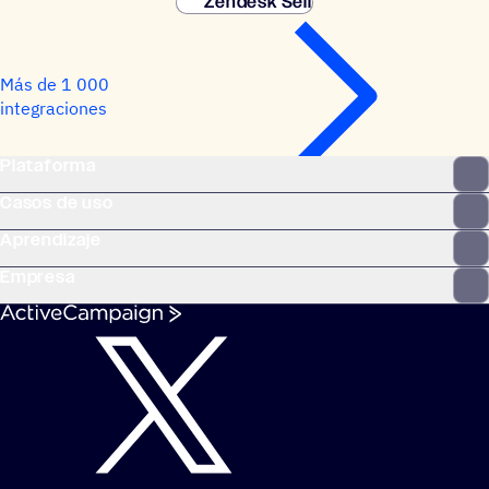
Zendesk Sell
Más de 1 000
integraciones
Plataforma
Casos de uso
Aprendizaje
Empresa