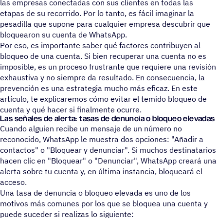
las empresas conectadas con sus clientes en todas las
etapas de su recorrido. Por lo tanto, es fácil imaginar la
pesadilla que supone para cualquier empresa descubrir que
bloquearon su cuenta de WhatsApp.
Por eso, es importante saber qué factores contribuyen al
bloqueo de una cuenta. Si bien recuperar una cuenta no es
imposible, es un proceso frustrante que requiere una revisión
exhaustiva y no siempre da resultado. En consecuencia, la
prevención es una estrategia mucho más eficaz. En este
artículo, te explicaremos cómo evitar el temido bloqueo de
cuenta y qué hacer si finalmente ocurre.
Las señales de alerta: tasas de denun­cia o bloqueo elevadas
Cuando alguien recibe un mensaje de un número no
reconocido, WhatsApp le muestra dos opciones: "Añadir a
contactos" o "Bloquear y denunciar". Si muchos destinatarios
hacen clic en "Bloquear" o "Denunciar", WhatsApp creará una
alerta sobre tu cuenta y, en última instancia, bloqueará el
acceso.
Una tasa de denuncia o bloqueo elevada es uno de los
motivos más comunes por los que se bloquea una cuenta y
puede suceder si realizas lo siguiente: