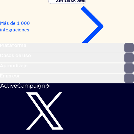
Zendesk Sell
Más de 1 000
integraciones
Plataforma
Casos de uso
Aprendizaje
Empresa