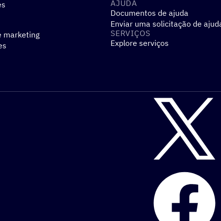
AJUDA
es
Documentos de ajuda
Enviar uma solicitação de ajud
SERVIÇOS
e marketing
Explore serviços
es