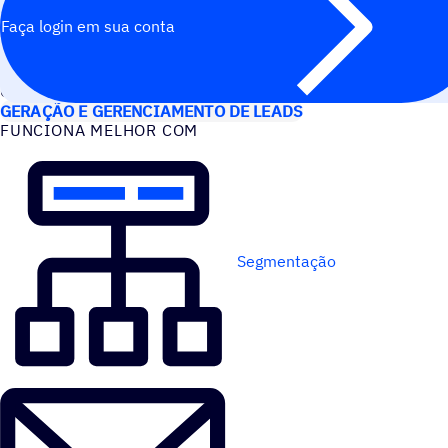
Faça login em sua conta
CASOS DE USO
GERAÇÃO E GERENCIAMENTO DE LEADS
FUNCIONA MELHOR COM
Segmentação