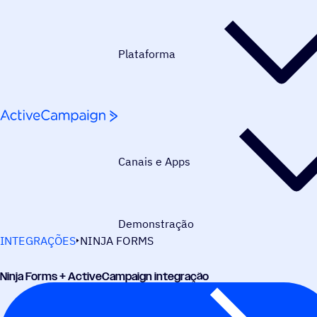
Pular para o conteúdo
Plataforma
Canais e Apps
Demonstração
INTEGRAÇÕES
NINJA FORMS
Ninja Forms + ActiveCampaign integração