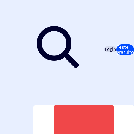
Teste
Login
gratuito