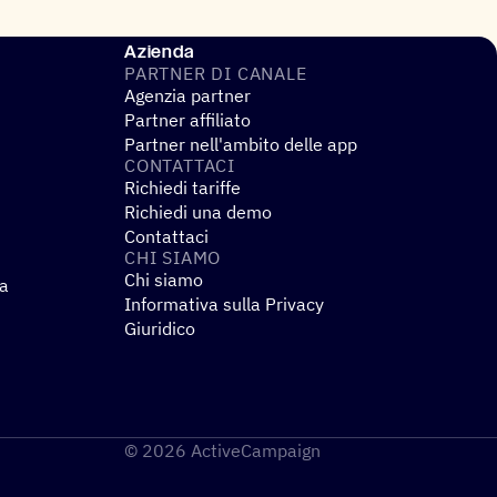
Azienda
PARTNER DI CANALE
Agenzia partner
Partner affiliato
Partner nell'ambito delle app
CONTAT­TACI
Richiedi tariffe
Richiedi una demo
Contattaci
CHI SIAMO
Chi siamo
za
Informativa sulla Privacy
Giuridico
© 2026 ActiveCampaign