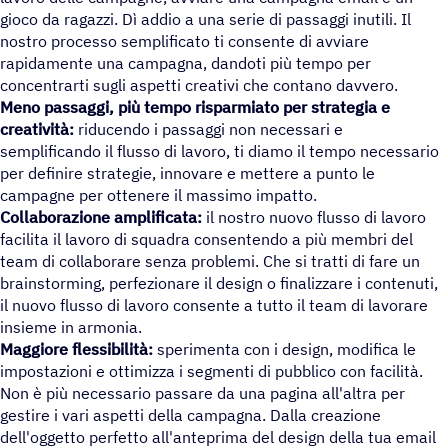
gioco da ragazzi. Dì addio a una serie di passaggi inutili. Il
nostro processo semplificato ti consente di avviare
rapidamente una campagna, dandoti più tempo per
concentrarti sugli aspetti creativi che contano davvero.
Meno passaggi, più tempo risparmiato per strategia e
creatività:
riducendo i passaggi non necessari e
semplificando il flusso di lavoro, ti diamo il tempo necessario
per definire strategie, innovare e mettere a punto le
campagne per ottenere il massimo impatto.
Collaborazione amplificata:
il nostro nuovo flusso di lavoro
facilita il lavoro di squadra consentendo a più membri del
team di collaborare senza problemi. Che si tratti di fare un
brainstorming, perfezionare il design o finalizzare i contenuti,
il nuovo flusso di lavoro consente a tutto il team di lavorare
insieme in armonia.
Maggiore flessibilità:
sperimenta con i design, modifica le
impostazioni e ottimizza i segmenti di pubblico con facilità.
Non è più necessario passare da una pagina all'altra per
gestire i vari aspetti della campagna. Dalla creazione
dell'oggetto perfetto all'anteprima del design della tua email