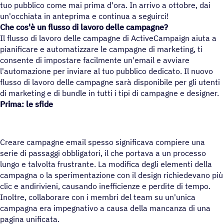
tuo pubblico come mai prima d'ora. In arrivo a ottobre, dai
un'occhiata in anteprima e continua a seguirci!
Che cos'è un flusso di lavoro delle campagne?
Il flusso di lavoro delle campagne di ActiveCampaign aiuta a
pianificare e automatizzare le campagne di marketing, ti
consente di impostare facilmente un'email e avviare
l'automazione per inviare al tuo pubblico dedicato. Il nuovo
flusso di lavoro delle campagne sarà disponibile per gli utenti
di marketing e di bundle in tutti i tipi di campagne e designer.
Prima: le sfide
Creare campagne email spesso significava compiere una
serie di passaggi obbligatori, il che portava a un processo
lungo e talvolta frustrante. La modifica degli elementi della
campagna o la sperimentazione con il design richiedevano più
clic e andirivieni, causando inefficienze e perdite di tempo.
Inoltre, collaborare con i membri del team su un'unica
campagna era impegnativo a causa della mancanza di una
pagina unificata.