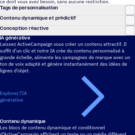
ce dont vous avez besoin, sans aucune restriction.
Tags de personnalisation
Contenu dyna­mique et prédictif
Concep­tion réactive
IA géné­ra­tive
Laissez ActiveCampaign vous créer un contenu attractif. Il
suffit d’un clic et notre IA crée du contenu personnalisé à
grande échelle, alimente les campagnes de marque avec un
ton de voix adapté et génère instantanément des idées de
lignes d’objet.
Explorez l’IA
générative
Contenu dyna­mique
Les blocs de contenu dynamique et conditionnel
d’ActiveCampaign affichent un texte ou un média différent