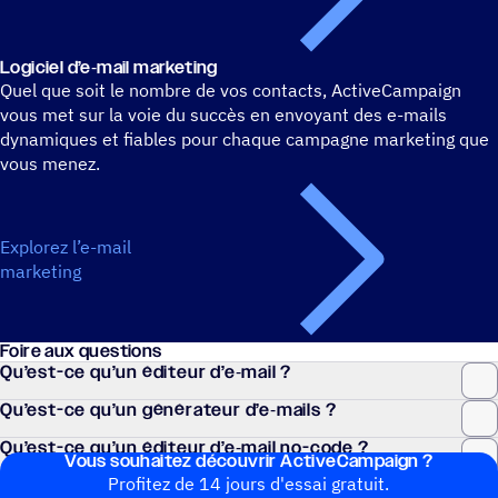
Logi­ciel d’e‑mail marketing
Quel que soit le nombre de vos contacts, ActiveCampaign
vous met sur la voie du succès en envoyant des e-mails
dynamiques et fiables pour chaque campagne marketing que
vous menez.
Explorez l’e-mail
marketing
Foire aux questions
Qu’est-ce qu’un éditeur d’e‑mail ?
Qu’est-ce qu’un géné­ra­teur d’e‑mails ?
Qu’est-ce qu’un éditeur d’e‑mail no-code ?
Vous souhai­tez découvrir ActiveCampaign ?
Profitez de 14 jours d'essai gratuit.