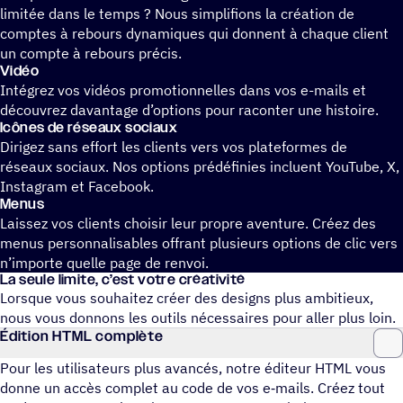
limitée dans le temps ? Nous simplifions la création de
comptes à rebours dynamiques qui donnent à chaque client
un compte à rebours précis.
Vidéo
Intégrez vos vidéos promotionnelles dans vos e-mails et
découvrez davantage d’options pour raconter une histoire.
Icônes de réseaux sociaux
Dirigez sans effort les clients vers vos plateformes de
réseaux sociaux. Nos options prédéfinies incluent YouTube, X,
Instagram et Facebook.
Menus
Laissez vos clients choisir leur propre aventure. Créez des
menus personnalisables offrant plusieurs options de clic vers
n’importe quelle page de renvoi.
La seule limite, c’est votre créativité
Lorsque vous souhaitez créer des designs plus ambitieux,
nous vous donnons les outils nécessaires pour aller plus loin.
Édition HTML complète
Pour les utili­sa­teurs plus avancés, notre éditeur HTML vous
donne un accès complet au code de vos e‑mails. Créez tout