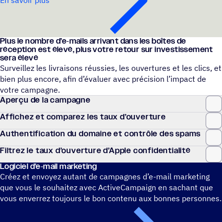
En savoir plus
Plus le nombre d’e‑mails arri­vant dans les boîtes de
récep­tion est élevé, plus votre retour sur inves­tis­se­ment
sera élevé
Surveillez les livraisons réussies, les ouvertures et les clics, et
bien plus encore, afin d’évaluer avec précision l’impact de
votre campagne.
Aperçu de la campagne
Affi­chez et compa­rez les taux d’ouverture
Authen­ti­fi­ca­tion du domaine et contrôle des spams
Filtrez le taux d’ouverture d’Apple confidentialité
Logi­ciel d’e‑mail marketing
Créez et envoyez autant de campagnes d’e-mail marketing
que vous le souhaitez avec ActiveCampaign en sachant que
vous enverrez toujours le bon contenu aux bonnes personnes.