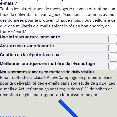
e‑mails ?
Toutes les plateformes de messagerie ne vous offrent pas un
taux de délivrabilité avantageux. Mais nous si, et nous avons
des données pour le prouver. Chaque mois, nous veillons à ce
que des milliards d’e-mails soient livrés au bon endroit, en
toute sécurité.
Une infra­struc­ture innovante
Assis­tance exceptionnelle
Gestion de la répu­ta­tion e‑mail
Meilleures pratiques en matière de réseautage
Nous sommes leaders en matière de délivrabilité
Emailtooltester a classé ActiveCampaign en première place
pour la délivrabilité des e-mails dans son étude de 2024. Les
e-mails d’ActiveCampaign sont reçus dans 8 % de boîtes de
réception de plus par rapport au fournisseur moyen.