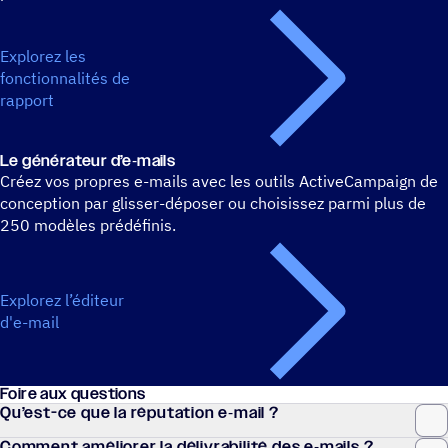
Explorez les
fonctionnalités de
rapport
Le géné­ra­teur d’e‑mails
Créez vos propres e-mails avec les outils ActiveCampaign de
conception par glisser-déposer ou choisissez parmi plus de
250 modèles prédéfinis.
Explorez l’éditeur
d'e-mail
Foire aux questions
Qu’est-ce que la répu­ta­tion e‑mail ?
Comment amélio­rer la déli­vra­bi­lité des e‑mails ?