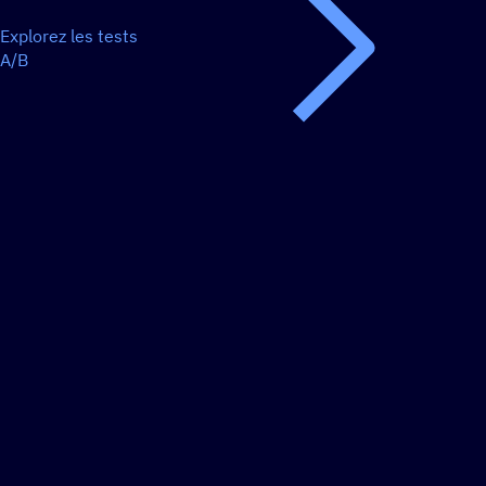
Explorez les tests
A/B