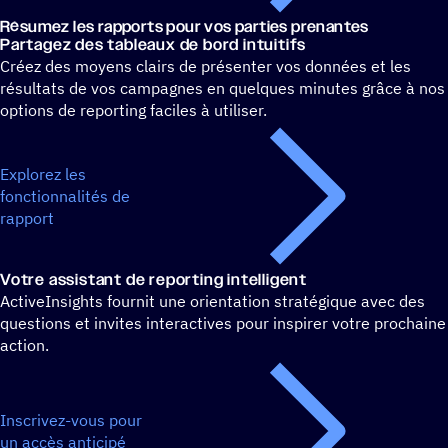
Résumez les rapports pour vos parties prenantes
Parta­gez des tableaux de bord intuitifs
Créez des moyens clairs de présenter vos données et les
résultats de vos campagnes en quelques minutes grâce à nos
options de reporting faciles à utiliser.
Explorez les
fonctionnalités de
rapport
Votre assis­tant de reporting intelligent
ActiveInsights fournit une orientation stratégique avec des
questions et invites interactives pour inspirer votre prochaine
action.
Inscrivez-vous pour
un accès anticipé