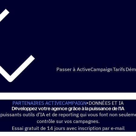
Passer à ActiveCampaign
Tarifs
Dém
PARTENAIRES ACTIVECAMPAIGN
DONNÉES ET IA
Déve­lop­pez votre agence grâce à la puis­sance de l’IA
de puissants outils d’IA et de reporting qui vous font non seu
contrôle sur vos campagnes.
Essai gratuit de 14 jours avec inscrip­tion par e‑mail