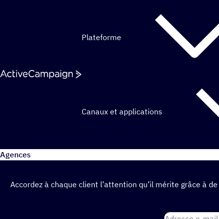
Passer au contenu
Plateforme
Canaux et applications
Agences
Accordez à chaque client l’attention qu’il mérite grâce à 
Adresse e-mail