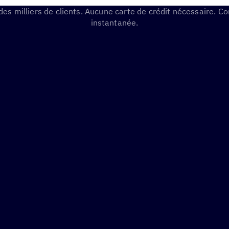
des milliers de clients. Aucune carte de crédit nécessaire. Co
instantanée.