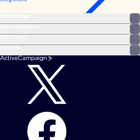
Plateforme
Cas d’utilisation
S’informer
Société