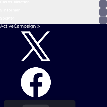
Cas d’utilisation
S’informer
Société