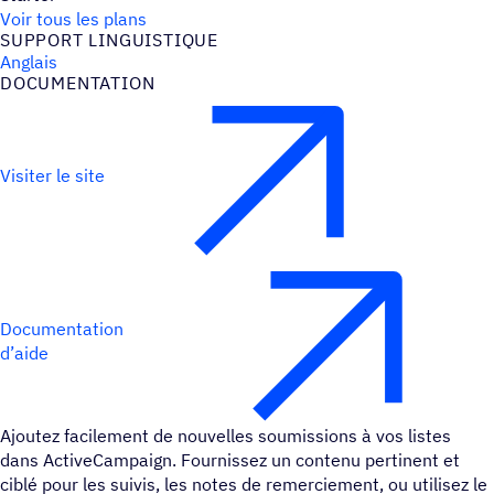
Voir tous les plans
SUPPORT LINGUIS­TIQUE
Anglais
DOCU­MEN­TA­TION
Visiter le site
Documentation
d’aide
Ajoutez facilement de nouvelles soumissions à vos listes
dans ActiveCampaign. Fournissez un contenu pertinent et
ciblé pour les suivis, les notes de remerciement, ou utilisez le