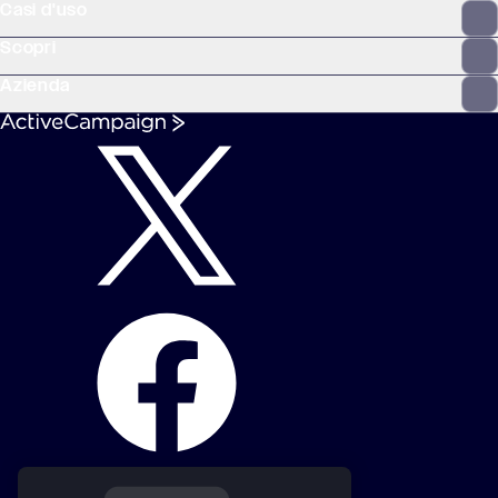
Casi d'uso
Scopri
Azienda