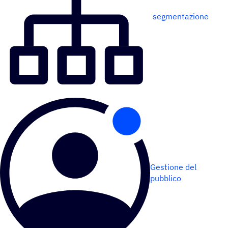
segmentazione
Gestione del
pubblico