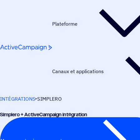
Passer au contenu
Plateforme
Canaux et applications
INTÉGRATIONS
SIMPLERO
Simplero + ActiveCampaign intégration