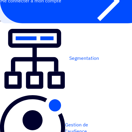
Me connecter à mon compte
FONC­TIONNE MIEUX AVEC
Segmentation
Gestion de
l'audience