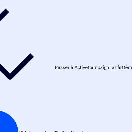
Passer à ActiveCampaign
Tarifs
Dém