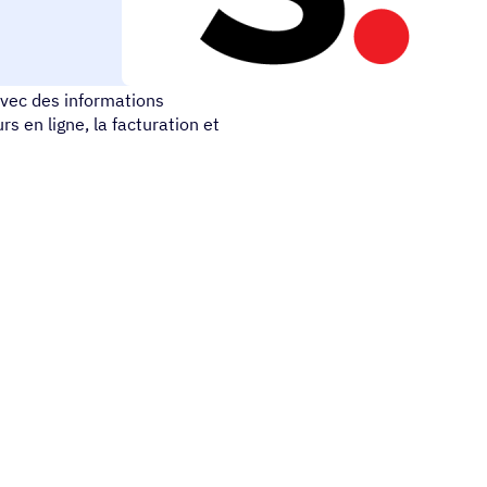
urs en ligne. Simperlo et
avec des informations
s en ligne, la facturation et