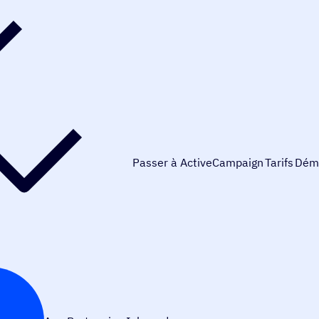
Passer à ActiveCampaign
Tarifs
Dém