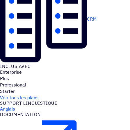
CRM
INCLUS AVEC
Enterprise
Plus
Professional
Starter
Voir tous les plans
SUPPORT LINGUIS­TIQUE
Anglais
DOCU­MEN­TA­TION