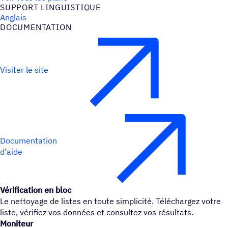
SUPPORT LINGUIS­TIQUE
Anglais
DOCU­MEN­TA­TION
Visiter le site
Documentation
d’aide
Vérification en bloc
Le nettoyage de listes en toute simplicité. Téléchargez votre
liste, vérifiez vos données et consultez vos résultats.
Moniteur