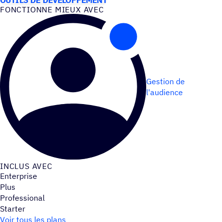
FONC­TIONNE MIEUX AVEC
Gestion de
l'audience
INCLUS AVEC
Enterprise
Plus
Professional
Starter
Voir tous les plans