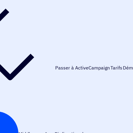
Passer à ActiveCampaign
Tarifs
Dém