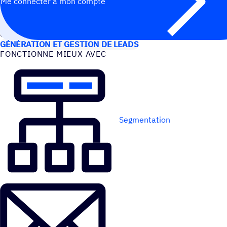
Me connecter à mon compte
CAS D’UTILISATION
GÉNÉRATION ET GESTION DE LEADS
FONC­TIONNE MIEUX AVEC
Segmentation