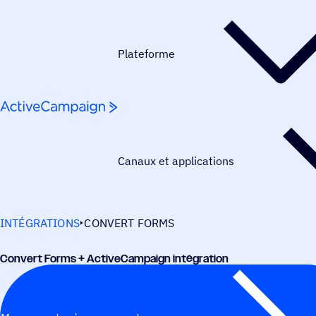
Passer au contenu
Plateforme
Canaux et applications
INTÉGRATIONS
CONVERT FORMS
Convert Forms + ActiveCampaign intégration