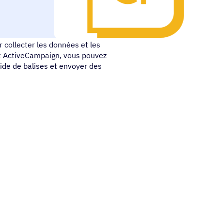
ur Joomla qui vous permet de
 collecter les données et les
et ActiveCampaign, vous pouvez
aide de balises et envoyer des