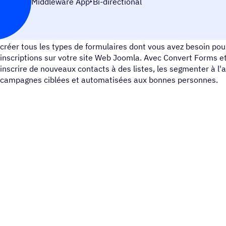
Middleware App
Bi-directional
Convert Forms est un générateur de formulaires convivial po
créer tous les types de formulaires dont vous avez besoin pour
inscriptions sur votre site Web Joomla. Avec Convert Forms 
inscrire de nouveaux contacts à des listes, les segmenter à l'
campagnes ciblées et automatisées aux bonnes personnes.