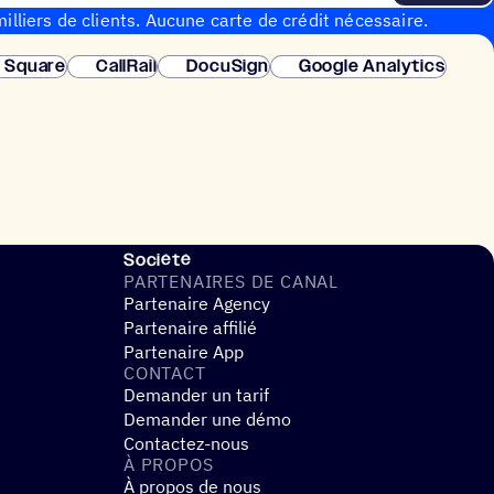
illiers de clients. Aucune carte de crédit nécessaire.
instantanée.
Square
CallRail
DocuSign
Google Analytics
Société
PARTE­NAIRES DE CANAL
Partenaire Agency
Partenaire affilié
Partenaire App
CONTACT
Demander un tarif
Demander une démo
Contactez-nous
À PROPOS
À propos de nous