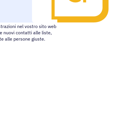
 Joomla che consente di creare
strazioni nel vostro sito web
nuovi contatti alle liste,
e alle persone giuste.