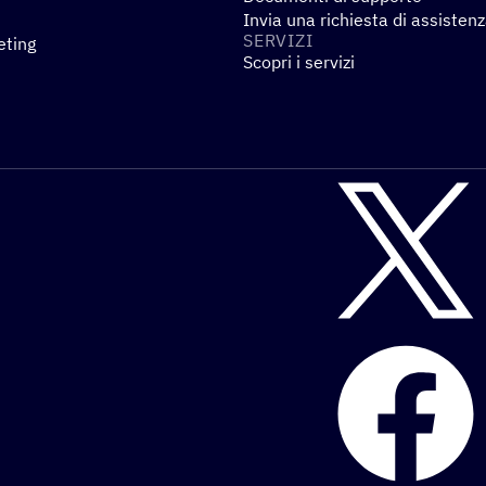
Invia una richiesta di assisten
SERVIZI
eting
Scopri i servizi