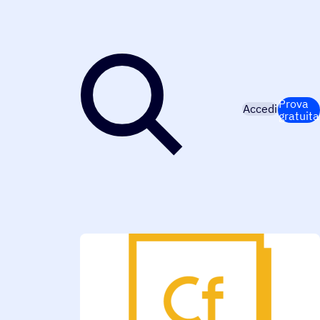
Prova
Accedi
gratuita