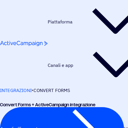
Salta al contenuto
Piattaforma
Canali e app
INTEGRAZIONI
CONVERT FORMS
Convert Forms + ActiveCampaign integrazione