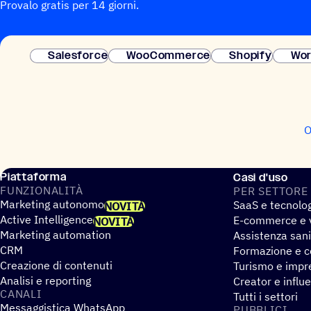
Provalo gratis per 14 giorni.
Salesforce
WooCommerce
Shopify
Wor
O
Piattaforma
Casi d'uso
FUNZIO­NA­LITÀ
PER SETTORE
Marketing autonomo
SaaS e tecnolo
NOVITÀ
Active Intelligence
E-commerce e v
NOVITÀ
Marketing automation
Assistenza sani
CRM
Formazione e co
Creazione di contenuti
Turismo e impre
Analisi e reporting
Creator e influ
CANALI
Tutti i settori
Messaggistica WhatsApp
PUBBLICI