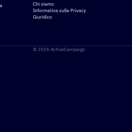
Chi siamo
za
Informativa sulla Privacy
Giuridico
© 2026 ActiveCampaign