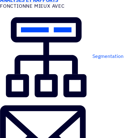
FONC­TIONNE MIEUX AVEC
Segmentation