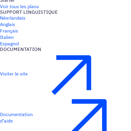
Starter
Voir tous les plans
SUPPORT LINGUIS­TIQUE
Néerlandais
Anglais
Français
Italien
Espagnol
DOCU­MEN­TA­TION
Visiter le site
Documentation
d’aide