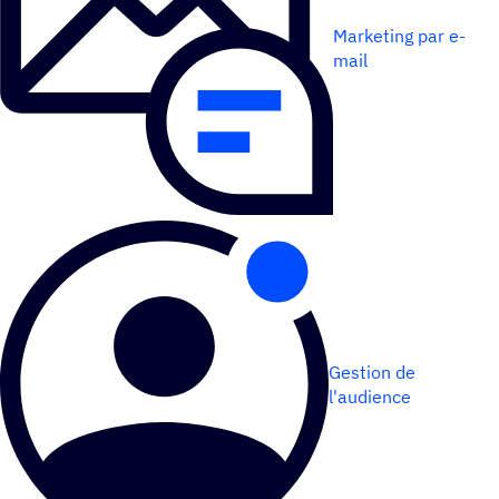
Marketing par e-
mail
Gestion de
l'audience