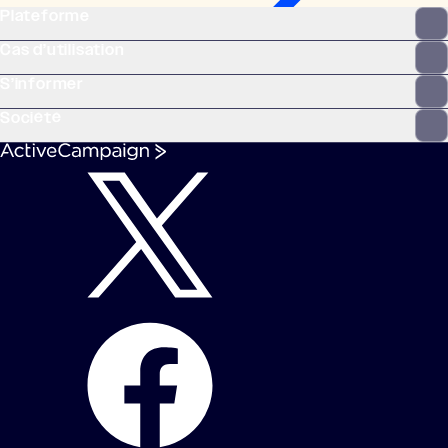
Plateforme
Cas d’utilisation
S’informer
Société