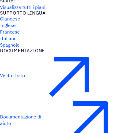
Starter
Visualizza tutti i piani
SUPPORTO LINGUA
Olandese
Inglese
Francese
Italiano
Spagnolo
DOCU­MEN­TA­ZIONE
Visita il sito
Documentazione di
aiuto