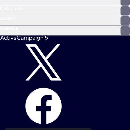
Casi d'uso
Scopri
Azienda