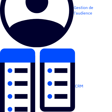
Gestion de
l'audience
CRM