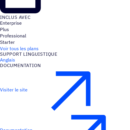
INCLUS AVEC
Enterprise
Plus
Professional
Starter
Voir tous les plans
SUPPORT LINGUIS­TIQUE
Anglais
DOCU­MEN­TA­TION
Visiter le site
Documentation