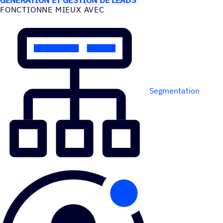
FONC­TIONNE MIEUX AVEC
Segmentation