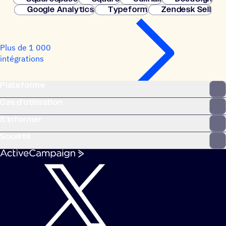
Google Analytics
Typeform
Zendesk Sell
Plus de 1 000
intégrations
Plateforme
Cas d’utilisation
S’informer
Société