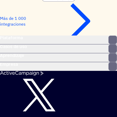
Más de 1 000
integraciones
Plataforma
Casos de uso
Aprendizaje
Empresa