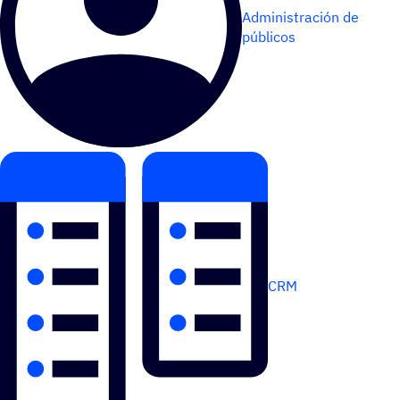
Administración de
públicos
CRM