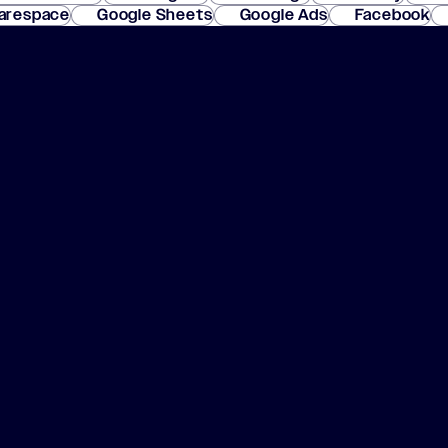
arespace
Google Sheets
Google Ads
Facebook