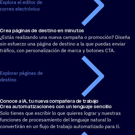
Explora el editor de
correo electrónico
Crea páginas de destino en minutos
¿Estás realizando una nueva campaña o promoción? Diseña
sin esfuerzo una página de destino a la que puedas enviar
tráfico, con personalización de marca y botones CTA.
Explorar páginas de
destino
Conoce a IA, tu nueva compa­ñera de trabajo
Crea auto­ma­ti­za­cio­nes con un lenguaje sencillo
Solo tienes que escribir lo que quieres lograr y nuestras
funciones de procesamiento del lenguaje natural lo
convertirán en un flujo de trabajo automatizado para ti.