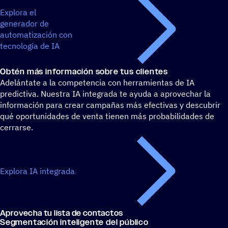
Explora el
generador de
automatización con
tecnología de IA
Obtén más infor­ma­ción sobre tus clientes
Adelántate a la competencia con herramientas de IA
predictiva. Nuestra IA integrada te ayuda a aprovechar la
información para crear campañas más efectivas y descubrir
qué oportunidades de venta tienen más probabilidades de
cerrarse.
Explora IA integrada
Apro­ve­cha tu lista de contactos
Segmen­ta­ción inte­li­gente del público