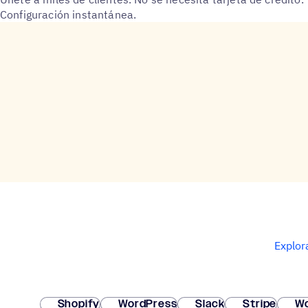
Configuración instantánea.
Explor
Shopify
WordPress
Slack
Stripe
W