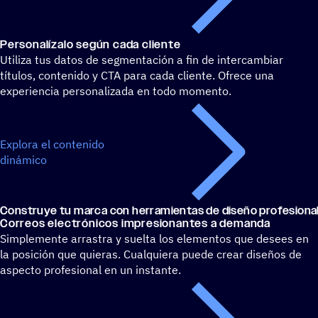
Perso­na­lí­zalo según cada cliente
Utiliza tus datos de segmentación a fin de intercambiar
títulos, contenido y CTA para cada cliente. Ofrece una
experiencia personalizada en todo momento.
Explora el contenido
dinámico
Cons­truye tu marca con herra­mien­tas de diseño profesiona
Correos elec­tró­ni­cos impre­sio­nan­tes a demanda
Simplemente arrastra y suelta los elementos que desees en
la posición que quieras. Cualquiera puede crear diseños de
aspecto profesional en un instante.