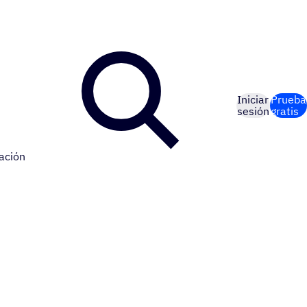
Iniciar
Prueba
sesión
gratis
ación