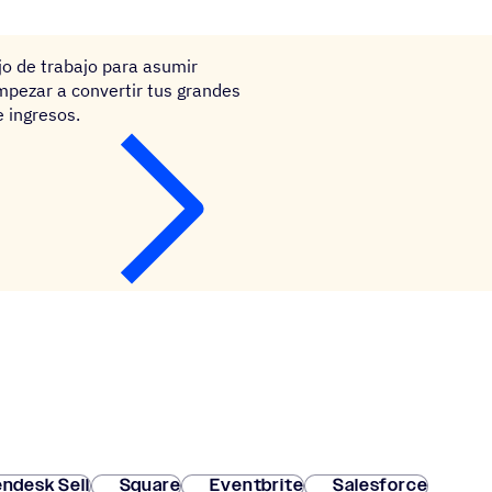
jo de trabajo para asumir
pezar a convertir tus grandes
 ingresos.
ndesk Sell
Square
Eventbrite
Salesforce