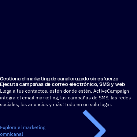
Gestiona el marke­ting de canal cruzado sin esfuerzo
Ejecuta campa­ñas de correo elec­tró­nico, SMS y web
Llega a tus contactos, estén donde estén. ActiveCampaign
integra el email marketing, las campañas de SMS, las redes
sociales, los anuncios y más: todo en un solo lugar.
Explora el marketing
omnicanal