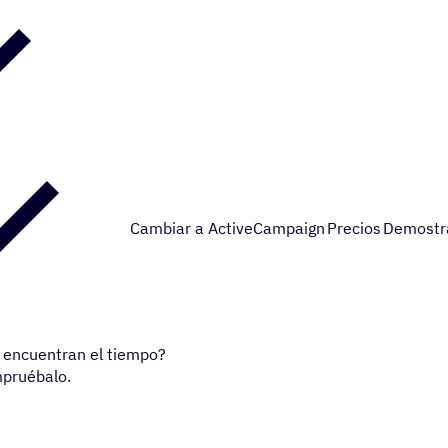
Cambiar a ActiveCampaign
Precios
Demostr
 encuentran el tiempo?
mpruébalo.