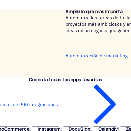
Amplía lo que más importa
Automatiza las tareas de tu flu
proyectos más ambiciosos y em
ideas en un negocio que genere
Automatización de marketing
Conecta todas tus apps favoritas
a más de 900 integraciones
ooCommerce
Instagram
DocuSign
Calendly
Ze