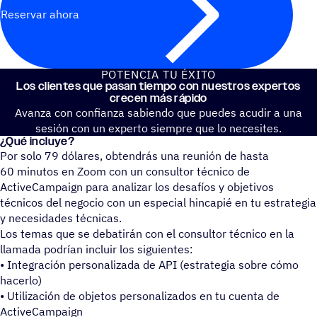
Reservar ahora
POTEN­CIA TU ÉXITO
Los clien­tes que pasan tiempo con nues­tros exper­tos
crecen más rápido
Avanza con confianza sabiendo que puedes acudir a una
sesión con un experto siempre que lo necesites.
¿Qué incluye?
Por solo 79 dólares, obtendrás una reunión de hasta
60 minutos en Zoom con un consultor técnico de
ActiveCampaign para analizar los desafíos y objetivos
técnicos del negocio con un especial hincapié en tu estrategia
y necesidades técnicas.
Los temas que se debatirán con el consultor técnico en la
llamada podrían incluir los siguientes:
• Integración personalizada de API (estrategia sobre cómo
hacerlo)
• Utilización de objetos personalizados en tu cuenta de
ActiveCampaign