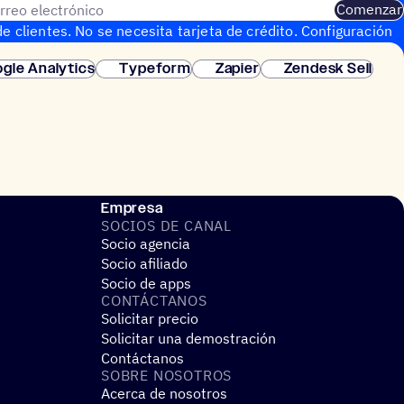
rreo electrónico
Comenzar
e clientes. No se necesita tarjeta de crédito. Configuración
gle Analytics
Typeform
Zapier
Zendesk Sell
Empresa
SOCIOS DE CANAL
Socio agencia
Socio afiliado
Socio de apps
CONTÁC­TA­NOS
Solicitar precio
Solicitar una demostración
Contáctanos
SOBRE NOSO­TROS
Acerca de nosotros