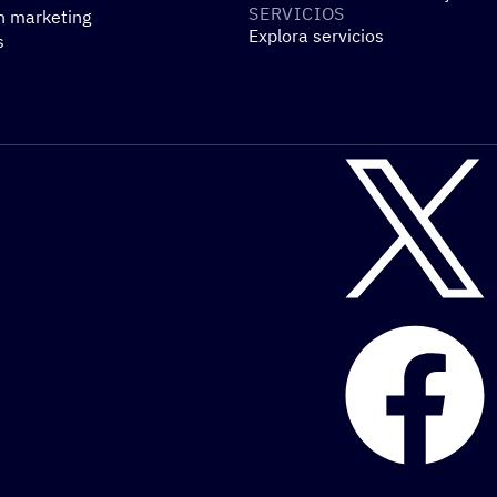
SERVI­CIOS
n marketing
Explora servicios
s