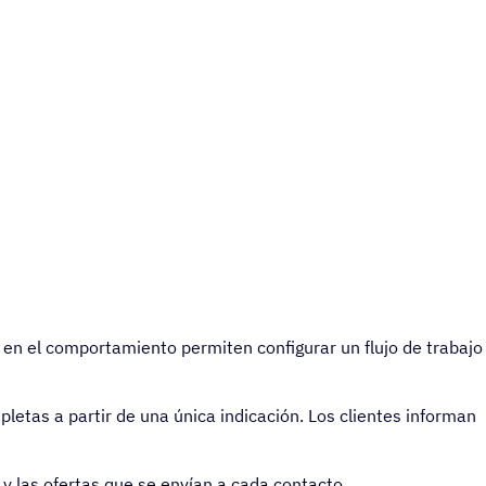
a en el comportamiento permiten configurar un flujo de trabajo
letas a partir de una única indicación. Los clientes informan
y las ofertas que se envían a cada contacto.